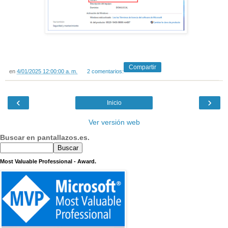
Compartir
en
4/01/2025 12:00:00 a. m.
2 comentarios:
‹
›
Inicio
Ver versión web
Buscar en pantallazos.es.
Most Valuable Professional - Award.