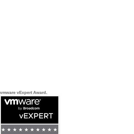
vmware vExpert Award.