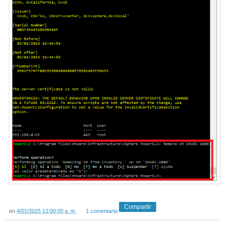
Compartir
en
4/01/2025 12:00:00 a. m.
1 comentario: