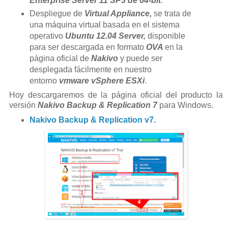
Enterprise Server 11 SP3 de 64-bit
.
Despliegue de
Virtual Appliance,
se trata de
una máquina virtual basada en el sistema
operativo
Ubuntu 12.04 Server,
disponible
para ser descargada en formato
OVA
en la
página oficial de
Nakivo
y puede ser
desplegada fácilmente en nuestro
entorno
vmware vSphere ESXi
.
Hoy descargaremos de la página oficial del producto la
versión
Nakivo Backup & Replication 7
para Windows.
Nakivo Backup & Replication v7.