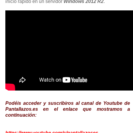
inicio rápido en un servidor
Windows 2012 R2
.
Podéis acceder y suscribiros al canal de Youtube de
Pantallazos.es en el enlace que mostramos a
continuación:
https://www.youtube.com/c/pantallazoses