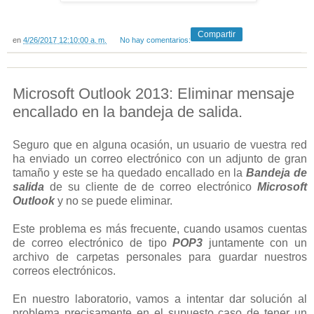
Compartir
en
4/26/2017 12:10:00 a. m.
No hay comentarios:
Microsoft Outlook 2013: Eliminar mensaje
encallado en la bandeja de salida.
Seguro que en alguna ocasión, un usuario de vuestra red
ha enviado un correo electrónico con un adjunto de gran
tamaño y este se ha quedado encallado en la
Bandeja de
salida
de su cliente de de correo electrónico
Microsoft
Outlook
y no se puede eliminar.
Este problema es más frecuente, cuando usamos cuentas
de correo electrónico de tipo
POP3
juntamente con un
archivo de carpetas personales para guardar nuestros
correos electrónicos.
En nuestro laboratorio, vamos a intentar dar solución al
problema precisamente en el supuesto caso de tener un