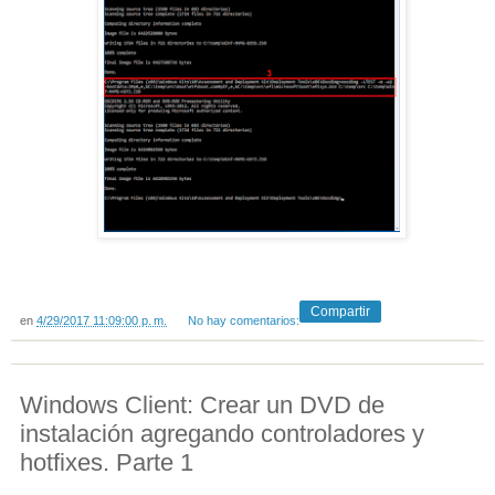
Compartir
en
4/29/2017 11:09:00 p. m.
No hay comentarios:
Windows Client: Crear un DVD de
instalación agregando controladores y
hotfixes. Parte 1