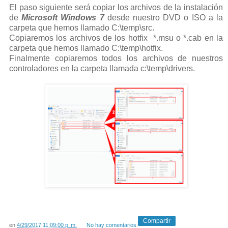
El paso siguiente será copiar los archivos de la instalación
de
Microsoft Windows 7
desde nuestro DVD o ISO a la
carpeta que hemos llamado C:\temp\src.
Copiaremos los archivos de los hotfix *.msu o *.cab en la
carpeta que hemos llamado C:\temp\hotfix.
Finalmente copiaremos todos los archivos de nuestros
controladores en la carpeta llamada c:\temp\drivers.
Compartir
en
4/29/2017 11:09:00 p. m.
No hay comentarios: