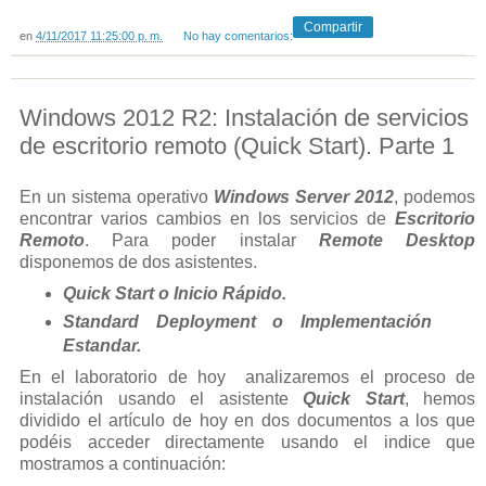
Compartir
en
4/11/2017 11:25:00 p. m.
No hay comentarios:
Windows 2012 R2: Instalación de servicios
de escritorio remoto (Quick Start). Parte 1
En un sistema operativo
Windows Server 2012
, podemos
encontrar varios cambios en los servicios de
Escritorio
Remoto
. Para poder instalar
Remote Desktop
disponemos de dos asistentes.
Quick Start o Inicio Rápido.
Standard Deployment o Implementación
Estandar.
En el laboratorio de hoy analizaremos el proceso de
instalación usando el asistente
Quick Start
, hemos
dividido el artículo de hoy en dos documentos a los que
podéis acceder directamente usando el indice que
mostramos a continuación: