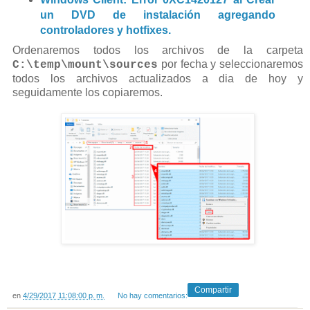
un DVD de instalación agregando
controladores y hotfixes.
Ordenaremos todos los archivos de la carpeta
por fecha y seleccionaremos
C:\temp\mount\sources
todos los archivos actualizados a dia de hoy y
seguidamente los copiaremos.
Compartir
en
4/29/2017 11:08:00 p. m.
No hay comentarios: