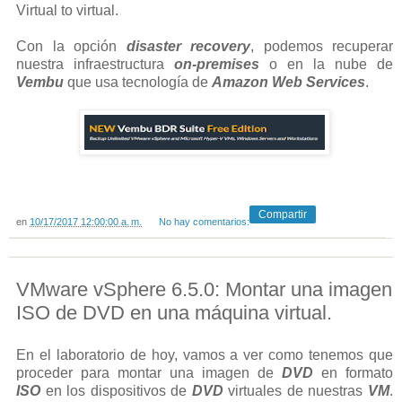
Virtual to virtual.
Con la opción
disaster recovery
, podemos recuperar
nuestra infraestructura
on-premises
o en la nube de
Vembu
que usa tecnología de
Amazon Web Services
.
Compartir
en
10/17/2017 12:00:00 a. m.
No hay comentarios:
VMware vSphere 6.5.0: Montar una imagen
ISO de DVD en una máquina virtual.
En el laboratorio de hoy, vamos a ver como tenemos que
proceder para montar una imagen de
DVD
en formato
ISO
en los dispositivos de
DVD
virtuales de nuestras
VM
.