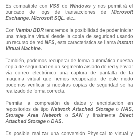
Es compatible con
VSS
de
Windows
y nos permitirá el
truncado de logs de transacciones de
Microsoft
Exchange
,
Microsoft SQL
, etc...
Con
Vembu BDR
tendremos la posibilidad de poder iniciar
una máquina virtual desde la copia de seguridad usando
un recurso de red
NFS
, esta característica se llama
Instant
Virtual Machine
.
También, podemos recuperar de forma automática nuestra
copia de seguridad en un segmento aislado de red y enviar
vía correo electrónico una captura de pantalla de la
maquina virtual que hemos recuperado, de este modo
podemos verificar si nuestras copias de seguridad se ha
realizado de forma correcta.
Permite la compresión de datos y encriptación en
repositorios de tipo
Network Attached Storage
o
NAS
,
Storage Area Network
o
SAN
y finalmente
Direct
Attached Storage
o
DAS
.
Es posible realizar una conversión Physical to virtual y