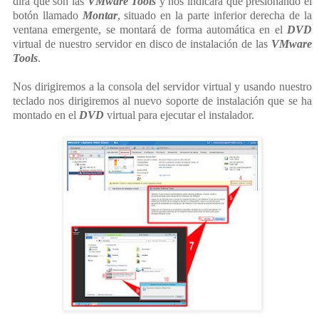
dirá que son las
VMware Tools
y nos indicará que presionando el
botón llamado
Montar
, situado en la parte inferior derecha de la
ventana emergente, se montará de forma automática en el
DVD
virtual de nuestro servidor en disco de instalación de las
VMware
Tools
.
Nos dirigiremos a la consola del servidor virtual y usando nuestro
teclado nos dirigiremos al nuevo soporte de instalación que se ha
montado en el
DVD
virtual para ejecutar el instalador.