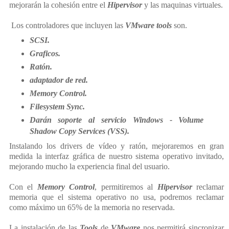
mejorarán la cohesión entre el
Hipervisor
y las maquinas virtuales.
Los controladores que incluyen las
VMware tools
son.
SCSI.
Graficos.
Ratón.
adaptador de red.
Memory Control.
Filesystem Sync.
Darán soporte al servicio Windows - Volume
Shadow Copy Services (VSS).
Instalando los drivers de vídeo y ratón, mejoraremos en gran
medida la interfaz gráfica de nuestro sistema operativo invitado,
mejorando mucho la experiencia final del usuario.
Con el
Memory Control
, permitiremos al
Hipervisor
reclamar
memoria que el sistema operativo no usa, podremos reclamar
como máximo un 65% de la memoria no reservada.
La instalación de las
Tools
de
VMware
n
os permitirá sincronizar