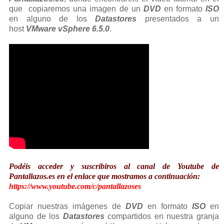
que copiaremos una imagen de un
DVD
en formato
ISO
en alguno de los
Datastores
presentados a un
host
VMware vSphere 6.5.0
.
Podéis acceder y suscribiros al canal de Youtube de
Pantallazos.es en el enlace que mostramos a continuación:
https://www.youtube.com/c/pantallazoses
Copiar nuestras imágenes de
DVD
en formato
ISO
en
alguno de los
Datastores
compartidos en nuestra granja