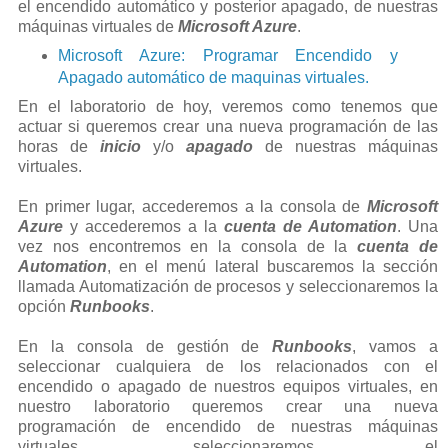
el encendido automático y posterior apagado, de nuestras
máquinas virtuales de
Microsoft Azure
.
Microsoft Azure: Programar Encendido y
Apagado automático de maquinas virtuales.
En el laboratorio de hoy, veremos como tenemos que
actuar si queremos crear una nueva programación de las
horas de
inicio
y/o
apagado
de nuestras máquinas
virtuales.
En primer lugar, accederemos a la consola de
Microsoft
Azure
y accederemos a la
cuenta de Automation
. Una
vez nos encontremos en la consola de la
cuenta de
Automation
, en el menú lateral buscaremos la sección
llamada Automatización de procesos y seleccionaremos la
opción
Runbooks
.
En la consola de gestión de
Runbooks
, vamos a
seleccionar cualquiera de los relacionados con el
encendido o apagado de nuestros equipos virtuales, en
nuestro laboratorio queremos crear una nueva
programación de encendido de nuestras máquinas
virtuales, seleccionaremos el