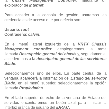
la
Chasis Management Controller
, mediante un
explorador de
Internet
.
Para acceder a la consola de gestión, usaremos las
credenciales de acceso que por defecto son:
Usuario:
root
Contraseña:
calvin
.
En el menú lateral izquierdo de la
VRTX Chassis
Management controller
, desplegaremos la rama
llamada
Descripción general del chasis
y, seguidamente,
accederemos a la
descripción general de las servidores
Blade
.
Seleccionaremos uno de ellos. En parte central de la
ventana, aparecerá la información del
Estado del servidor
Blade
, en el menú superior, seleccionaremos la opción
llamada
Propiedades
.
En el lado superior derecho de la ventana de Estado del
servidor, encontraremos un botón azul para Iniciar la
interfaz gráfica de usuario del
iDRAC
.