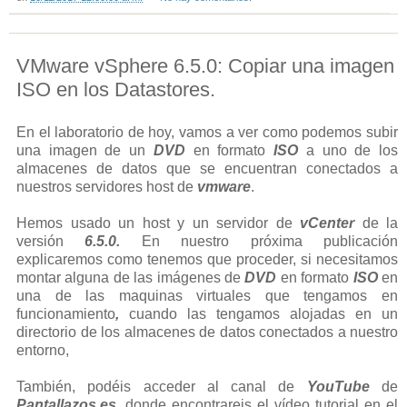
VMware vSphere 6.5.0: Copiar una imagen
ISO en los Datastores.
En el laboratorio de hoy, vamos a ver como podemos subir
una imagen de un
DVD
en formato
ISO
a uno de los
almacenes de datos que se encuentran conectados a
nuestros servidores host de
vmware
.
Hemos usado un host y un servidor de
vCenter
de la
versión
6.5.0.
En nuestro próxima publicación
explicaremos como tenemos que proceder, si necesitamos
montar alguna de las imágenes de
DVD
en formato
ISO
en
una de las maquinas virtuales que tengamos en
funcionamiento
,
cuando las tengamos alojadas en un
directorio de los almacenes de datos conectados a nuestro
entorno,
También, podéis acceder al canal de
YouTube
de
Pantallazos.es
, donde encontrareis el vídeo tutorial en el