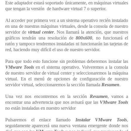
Este adaptador estará soportado únicamente, en máquinas virtuales
que tengan la versión de hardware virtual 7 o superior.
Al acceder por primera vez a un sistema operativo recién instalado
en una de nuestras máquinas virtuales, desde la consola de nuestro
servidor de
virtual center
. Nos llamará la atención, que nuestros
gráficos tendrán una resolución de
800x600
, no funcionará el
ratón y tampoco tendremos instaladas ni funcionarán las tarjetas de
red, haciendo muy difícil el uso de nuestro servidor.
Para que todo esto funcione sin problemas deberemos instalar las
VMware Tools
en el sistema operativo. Volveremos a la consola
de nuestro servidor de virtual center y seleccionaremos la máquina
virtual. En el menú de opciones de configuración de nuestro
servidor virtual, seleccionaremos la sección llamada
Resumen
.
Una vez nos encontremos en la sección
Resumen
, vamos a
encontrar una advertencia que nos avisará que las
VMware Tools
no están instaladas en nuestro servidor
Pulsaremos el enlace llamado
Instalar VMware Tools
,
seguidamente aparecerá una nueva ventana emergente donde nos