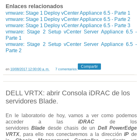
Enlaces relacionados
vmware: Stage 1 Deploy vCenter Appliance 6.5 - Parte 1
vmware: Stage 1 Deploy vCenter Appliance 6.5 - Parte 2
vmware: Stage 1 Deploy vCenter Appliance 6.5 - Parte 3
vmware: Stage 2 Setup vCenter Server Appliance 6.5 -
Parte 1
vmware: Stage 2 Setup vCenter Server Appliance 6.5 -
Parte 2
Compartir
en
10/08/2017 12:00:00 a. m.
7 comentarios:
DELL VRTX: abrir Consola iDRAC de los
servidores Blade.
En le laboratorio de hoy, vamos a ver como podemos
acceder a las
iDRAC
de los
servidores
Blade
desde chasis de un
Dell PowerEdge
VRTX
, para ello nos conectaremos a la dirección
IP
de