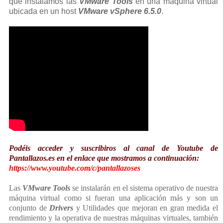
que instalamos las
VMware Tools
en una máquina virtual
ubicada en un host
VMware vSphere 6.5.0
.
Podéis acceder y suscribiros al canal de Youtube de
Pantallazos.es en el enlace que mostramos a continuación:
https://www.youtube.com/c/pantallazoses
Las
VMware Tools
se instalarán en el sistema operativo de nuestra
máquina virtual como si fueran una aplicación más y son un
conjunto de
Drivers
y Utilidades que mejoran en gran medida el
rendimiento y la operativa de nuestras máquinas virtuales, también