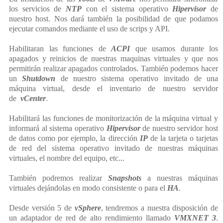
los servicios de
NTP
con el sistema operativo
Hipervisor
de
nuestro host. Nos dará también la posibilidad de que podamos
ejecutar comandos mediante el uso de scrips y API.
Habilitaran las funciones de
ACPI
que usamos durante los
apagados y reinicios de nuestras maquinas virtuales y que nos
permitirán realizar apagados controlados. También podemos hacer
un
Shutdown
de nuestro sistema operativo invitado de una
máquina virtual, desde el inventario de nuestro servidor
de
vCenter
.
Habilitará las funciones de monitorización de la máquina virtual y
informará al sistema operativo
Hipervisor
de nuestro servidor host
de datos como por ejemplo, la dirección
IP
de la tarjeta o tarjetas
de red del sistema operativo invitado de nuestras máquinas
virtuales, el nombre del equipo, etc...
También podremos realizar
Snapshots
a nuestras máquinas
virtuales dejándolas en modo consistente o para el
HA
.
Desde versión 5 de
vSphere
, tendremos a nuestra disposición de
un adaptador de red de alto rendimiento llamado
VMXNET 3
.