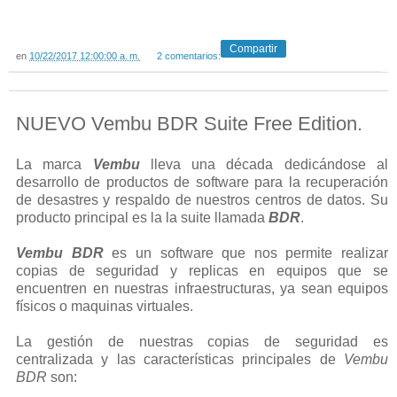
Compartir
en
10/22/2017 12:00:00 a. m.
2 comentarios:
NUEVO Vembu BDR Suite Free Edition.
La marca
Vembu
lleva una década dedicándose al
desarrollo de productos de software para la recuperación
de desastres y respaldo de nuestros centros de datos. Su
producto principal es la la suite llamada
BDR
.
Vembu BDR
es un software que nos permite realizar
copias de seguridad y replicas en equipos que se
encuentren en nuestras infraestructuras, ya sean equipos
físicos o maquinas virtuales.
La gestión de nuestras copias de seguridad es
centralizada y las características principales de
Vembu
BDR
son: