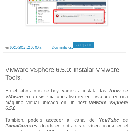
Compartir
en
10/25/2017 12:00:00 a. m.
2 comentarios:
VMware vSphere 6.5.0: Instalar VMware
Tools.
En el laboratorio de hoy, vamos a instalar las
Tools
de
VMware
en un sistema operativo recién instalado en una
máquina virtual ubicada en un host
VMware vSphere
6.5.0
.
También, podéis acceder al canal de
YouTube
de
Pantallazos.es
, donde encontrareis el vídeo tutorial en el