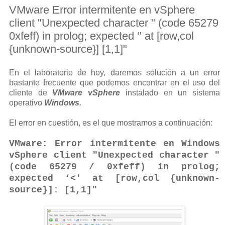
VMware Error intermitente en vSphere
client "Unexpected character " (code 65279
0xfeff) in prolog; expected ‘' at [row,col
{unknown-source}] [1,1]"
En el laboratorio de hoy, daremos solución a un error
bastante frecuente que podemos encontrar en el uso del
cliente de
VMware vSphere
instalado en un sistema
operativo
Windows.
El error en cuestión, es el que mostramos a continuación:
VMware: Error intermitente en Windows
vSphere client "Unexpected character "
(code 65279 / 0xfeff) in prolog;
expected ‘<' at [row,col {unknown-
source}]: [1,1]"