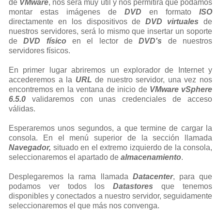
de
VMware
, nos será muy útil y nos permitirá que podamos
montar estas imágenes de
DVD
en formato
ISO
directamente en los dispositivos de
DVD virtuales
de
nuestros servidores, será lo mismo que insertar un soporte
de
DVD físico
en el lector de
DVD's
de nuestros
servidores físicos.
En primer lugar abriremos un explorador de Internet y
accederemos a la
URL
de nuestro servidor, una vez nos
encontremos en la ventana de inicio de
VMware vSphere
6.5.0
validaremos con unas credenciales de acceso
válidas.
Esperaremos unos segundos, a que termine de cargar la
consola. En el menú superior de la sección llamada
Navegador,
situado en el extremo izquierdo de la consola,
seleccionaremos el apartado de
almacenamiento
.
Desplegaremos la rama llamada
Datacenter
, para que
podamos ver todos los
Datastores
que tenemos
disponibles y conectados a nuestro servidor, seguidamente
seleccionaremos el que más nos convenga.