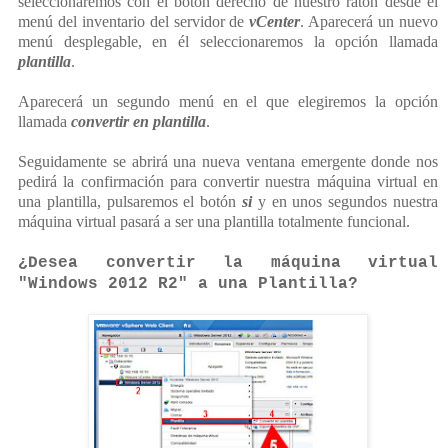
seleccionaremos con el botón derecho de nuestro ratón desde el
menú del inventario del servidor de
vCenter
. Aparecerá un nuevo
menú desplegable, en él seleccionaremos la opción llamada
plantilla
.
Aparecerá un segundo menú en el que elegiremos la opción
llamada
convertir en plantilla
.
Seguidamente se abrirá una nueva ventana emergente donde nos
pedirá la confirmación para convertir nuestra máquina virtual en
una plantilla, pulsaremos el botón
si
y en unos segundos nuestra
máquina virtual pasará a ser una plantilla totalmente funcional.
¿Desea convertir la máquina virtual
"Windows 2012 R2" a una Plantilla?