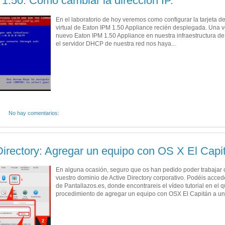
.50: Cómo cambiar la dirección IP.
En el laboratorio de hoy veremos como configurar la tarjeta 
virtual de Eaton IPM 1.50 Appliance recién desplegada. Una
nuevo Eaton IPM 1.50 Appliance en nuestra infraestructura de 
el servidor DHCP de nuestra red nos haya...
No hay comentarios:
irectory: Agregar un equipo con OS X El Capi
En alguna ocasión, seguro que os han pedido poder trabajar
vuestro dominio de Active Directory corporativo. Podéis acce
de Pantallazos.es, donde encontrareis el vídeo tutorial en el 
procedimiento de agregar un equipo con OSX El Capitán a un.