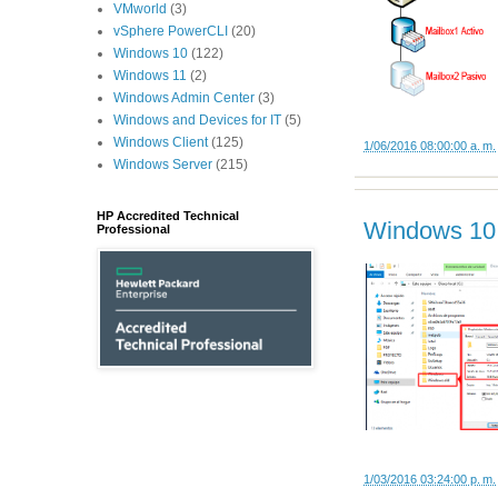
VMworld
(3)
vSphere PowerCLI
(20)
Windows 10
(122)
Windows 11
(2)
Windows Admin Center
(3)
Windows and Devices for IT
(5)
Windows Client
(125)
1/06/2016 08:00:00 a. m.
Windows Server
(215)
HP Accredited Technical
Windows 10: 
Professional
1/03/2016 03:24:00 p. m.