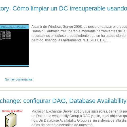
tory: Cómo limpiar un DC irrecuperable usando
A partir de Windows Server 2008, es posible realizar el proce
Domain Controler irrecuperable mediante herramientas de la G
recordamos el tedioso procedimiento que se ha usado siempr
perdido, usando las herramienta NTDSUTIL.EXE...
No hay comentarios:
change: configurar DAG, Database Availabilit
Microsoft Exchange Server 2010 y sus sucesores, tienen la p
un Database Availability Group o DAG y este, es el objetivo q
hoy. Un Database Availability Group es un sistema de alta dis
datos de correo electrónico de nuestros...