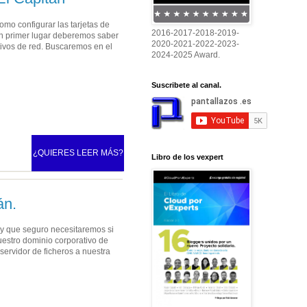
mo configurar las tarjetas de
2016-2017-2018-2019-
En primer lugar deberemos saber
2020-2021-2022-2023-
tivos de red. Buscaremos en el
2024-2025 Award.
Suscribete al canal.
¿QUIERES LEER MÁS?
Libro de los vexpert
án.
s y que seguro necesitaremos si
estro dominio corporativo de
servidor de ficheros a nuestra