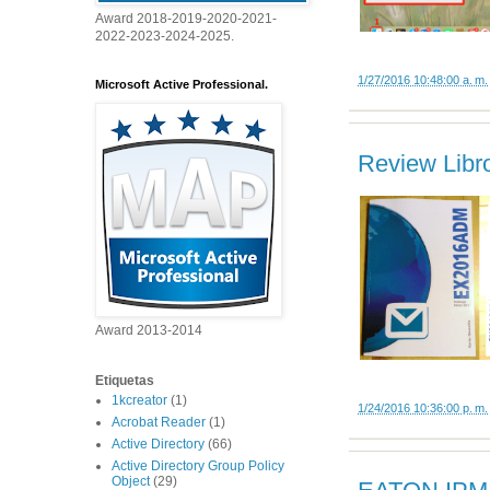
Award 2018-2019-2020-2021-
2022-2023-2024-2025.
1/27/2016 10:48:00 a. m.
Microsoft Active Professional.
Review Lib
Award 2013-2014
Etiquetas
1kcreator
(1)
1/24/2016 10:36:00 p. m.
Acrobat Reader
(1)
Active Directory
(66)
Active Directory Group Policy
Object
(29)