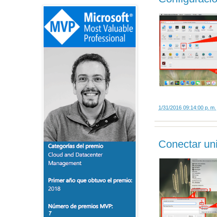
1/31/2016 09:14:00 p. m.
Conectar un