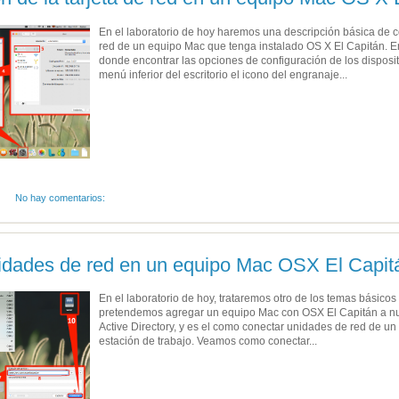
En el laboratorio de hoy haremos una descripción básica de co
red de un equipo Mac que tenga instalado OS X El Capitán. 
donde encontrar las opciones de configuración de los disposi
menú inferior del escritorio el icono del engranaje...
No hay comentarios:
idades de red en un equipo Mac OSX El Capit
En el laboratorio de hoy, trataremos otro de los temas básico
pretendemos agregar un equipo Mac con OSX El Capitán a nu
Active Directory, y es el como conectar unidades de red de un 
estación de trabajo. Veamos como conectar...