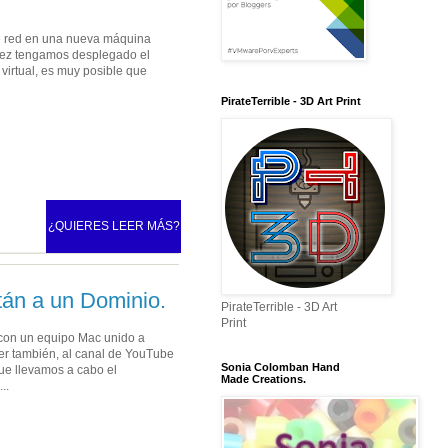
de red en una nueva máquina
 vez tengamos desplegado el
virtual, es muy posible que
PirateTerrible - 3D Art Print
¿QUIERES LEER MÁS?
tán a un Dominio.
PirateTerrible - 3D Art
Print
 con un equipo Mac unido a
der también, al canal de YouTube
Sonia Colomban Hand
que llevamos a cabo el
Made Creations.
..