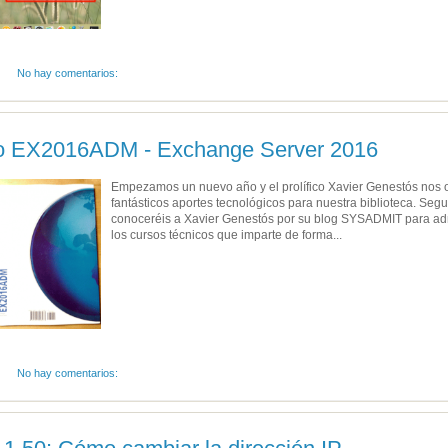
No hay comentarios:
ro EX2016ADM - Exchange Server 2016
Empezamos un nuevo año y el prolífico Xavier Genestós nos 
fantásticos aportes tecnológicos para nuestra biblioteca. Se
conoceréis a Xavier Genestós por su blog SYSADMIT para adm
los cursos técnicos que imparte de forma...
No hay comentarios: