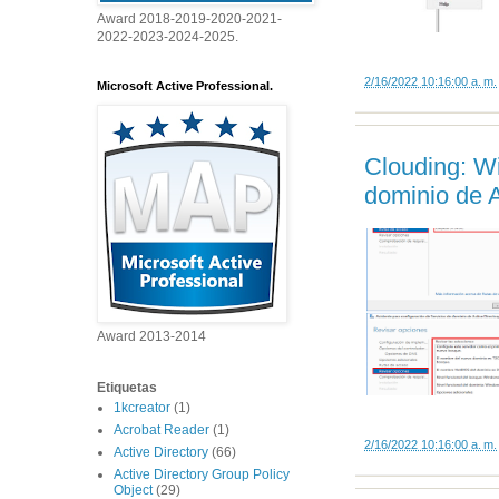
Award 2018-2019-2020-2021-
2022-2023-2024-2025.
2/16/2022 10:16:00 a. m.
Microsoft Active Professional.
Clouding: W
dominio de A
Award 2013-2014
Etiquetas
1kcreator
(1)
Acrobat Reader
(1)
2/16/2022 10:16:00 a. m.
Active Directory
(66)
Active Directory Group Policy
Object
(29)