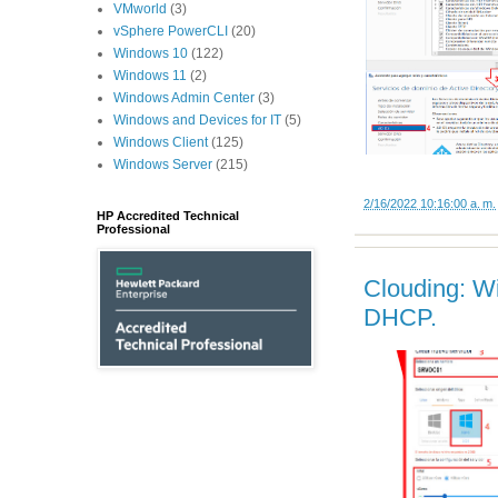
VMworld
(3)
vSphere PowerCLI
(20)
Windows 10
(122)
Windows 11
(2)
Windows Admin Center
(3)
Windows and Devices for IT
(5)
Windows Client
(125)
Windows Server
(215)
2/16/2022 10:16:00 a. m.
HP Accredited Technical
Professional
Clouding: Wi
DHCP.