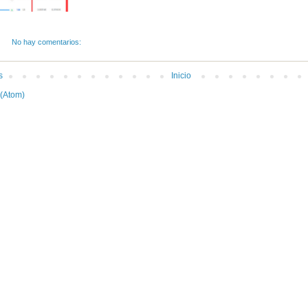
No hay comentarios:
s
Inicio
 (Atom)