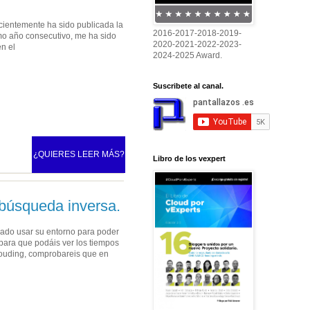
ecientemente ha sido publicada la
2016-2017-2018-2019-
imo año consecutivo, me ha sido
2020-2021-2022-2023-
en el
2024-2025 Award.
Suscribete al canal.
¿QUIERES LEER MÁS?
Libro de los vexpert
búsqueda inversa.
ejado usar su entorno para poder
 para que podáis ver los tiempos
Clouding, comprobareis que en