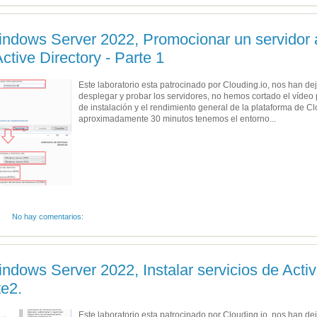
indows Server 2022, Promocionar un servidor a
ctive Directory - Parte 1
Este laboratorio esta patrocinado por Clouding.io, nos han d
desplegar y probar los servidores, no hemos cortado el vídeo
de instalación y el rendimiento general de la plataforma de 
aproximadamente 30 minutos tenemos el entorno...
No hay comentarios:
ndows Server 2022, Instalar servicios de Acti
e2.
Este laboratorio esta patrocinado por Clouding.io, nos han d