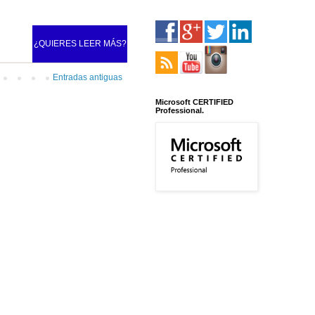
¿QUIERES LEER MÁS?
Entradas antiguas
Microsoft CERTIFIED
Professional.