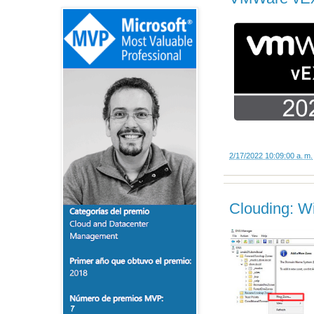
2/17/2022 10:09:00 a. m.
Clouding: W