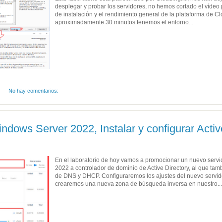
desplegar y probar los servidores, no hemos cortado el vídeo
de instalación y el rendimiento general de la plataforma de 
aproximadamente 30 minutos tenemos el entorno...
No hay comentarios:
ndows Server 2022, Instalar y configurar Activ
En el laboratorio de hoy vamos a promocionar un nuevo servi
2022 a controlador de dominio de Active Directory, al que tamb
de DNS y DHCP. Configuraremos los ajustes del nuevo servido
crearemos una nueva zona de búsqueda inversa en nuestro...