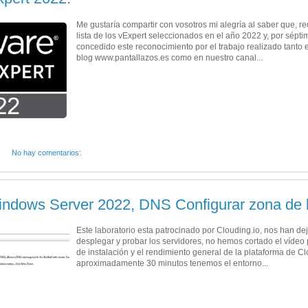
Me gustaría compartir con vosotros mi alegría al saber que, r
lista de los vExpert seleccionados en el año 2022 y, por sépt
concedido este reconocimiento por el trabajo realizado tanto 
blog www.pantallazos.es como en nuestro canal...
No hay comentarios:
indows Server 2022, DNS Configurar zona de 
Este laboratorio esta patrocinado por Clouding.io, nos han d
desplegar y probar los servidores, no hemos cortado el vídeo
de instalación y el rendimiento general de la plataforma de 
aproximadamente 30 minutos tenemos el entorno...