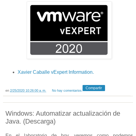
Xavier Caballe vExpert Information.
Compartir
en
2/25/2020 10:26:00 a. m.
No hay comentarios:
Windows: Automatizar actualización de
Java. (Descarga)
En el laboratorio de hoy, veremos como podemos