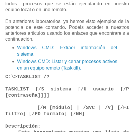
todos procesos que se están ejecutando en nuestro
equipo local o en uno remoto.
En anteriores laboratorios, ya hemos visto ejemplos de la
potencia de este comando. Podéis acceder a nuestros
anteriores artículos usando los enlaces que encontrareis a
continuación.
Windows CMD: Extraer información del
sistema.
Windows CMD: Listar y cerrar procesos activos
en un equipo remoto (Taskkill).
C:\>TASKLIST /?
TASKLIST [/S sistema [/U usuario [/P
[contraseña]]]]
[/M [módulo] | /SVC | /V] [/FI
filtro] [/FO formato] [/NH]
Descripción: