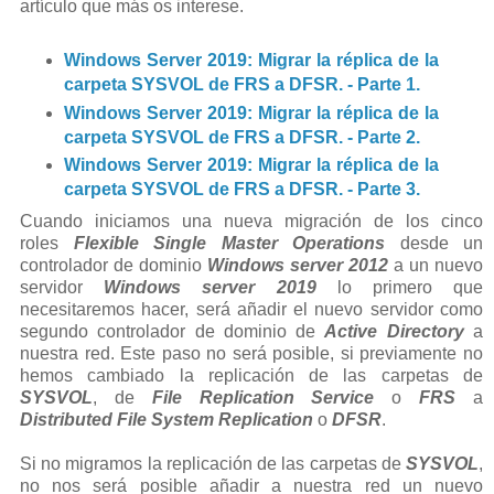
artículo que más os interese.
Windows Server 2019: Migrar la réplica de la
carpeta SYSVOL de FRS a DFSR. - Parte 1.
Windows Server 2019: Migrar la réplica de la
carpeta SYSVOL de FRS a DFSR. - Parte 2.
Windows Server 2019: Migrar la réplica de la
carpeta SYSVOL de FRS a DFSR. - Parte 3.
Cuando iniciamos una nueva migración de los cinco
roles
Flexible Single Master Operations
desde un
controlador de dominio
Windows server 2012
a un nuevo
servidor
Windows server 2019
lo primero que
necesitaremos hacer, será añadir el nuevo servidor como
segundo controlador de dominio de
Active Directory
a
nuestra red. Este paso no será posible, si previamente no
hemos cambiado la replicación de las carpetas de
SYSVOL
, de
File
Replication Service
o
FRS
a
Distributed File System Replication
o
DFSR
.
Si no migramos la replicación de las carpetas de
SYSVOL
,
no nos será posible añadir a nuestra red un nuevo