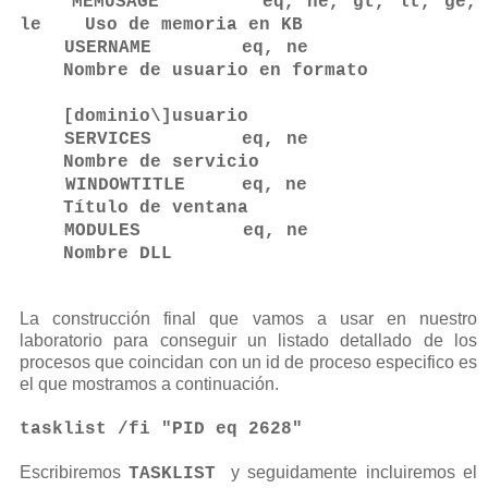
MEMUSAGE eq, ne, gt, lt, ge,
le Uso de memoria en KB
USERNAME eq, ne
Nombre de usuario en formato
[dominio\]usuario
SERVICES eq, ne
Nombre de servicio
WINDOWTITLE eq, ne
Título de ventana
MODULES eq, ne
Nombre DLL
La construcción final que vamos a usar en nuestro
laboratorio para conseguir un listado detallado de los
procesos que coincidan con un id de proceso especifico es
el que mostramos a continuación.
tasklist /fi "PID eq 2628"
Escribiremos
y seguidamente incluiremos el
TASKLIST