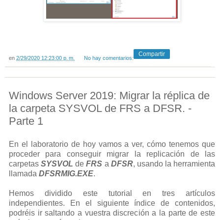
Compartir
en
2/29/2020 12:23:00 p. m.
No hay comentarios:
Windows Server 2019: Migrar la réplica de
la carpeta SYSVOL de FRS a DFSR. -
Parte 1
En el laboratorio de hoy vamos a ver, cómo tenemos que
proceder para conseguir migrar la replicación de las
carpetas
SYSVOL
de
FRS
a
DFSR
, usando la herramienta
llamada
DFSRMIG.EXE
.
Hemos dividido este tutorial en tres artículos
independientes. En el siguiente índice de contenidos,
podréis ir saltando a vuestra discreción a la parte de este