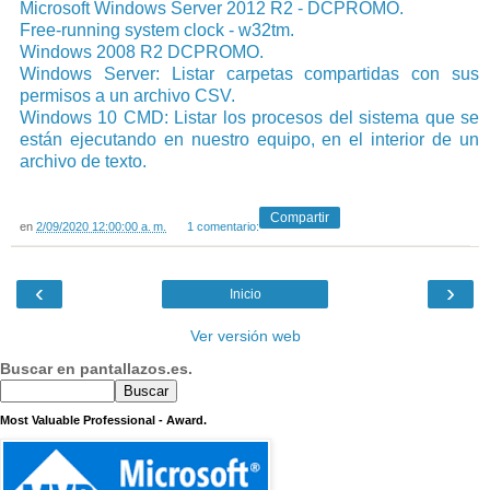
Microsoft Windows Server 2012 R2 - DCPROMO.
Free-running system clock - w32tm.
Windows 2008 R2 DCPROMO.
Windows Server: Listar carpetas compartidas con sus
permisos a un archivo CSV.
Windows 10 CMD: Listar los procesos del sistema que se
están ejecutando en nuestro equipo, en el interior de un
archivo de texto.
Compartir
en
2/09/2020 12:00:00 a. m.
1 comentario:
‹
›
Inicio
Ver versión web
Buscar en pantallazos.es.
Most Valuable Professional - Award.