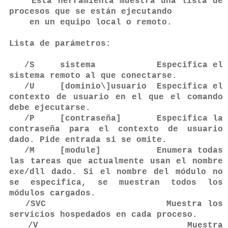
Esta herramienta muestra una lista de
procesos que se están ejecutando
en un equipo local o remoto.
Lista de parámetros:
/S sistema Especifica el
sistema remoto al que conectarse.
/U [dominio\]usuario Especifica el
contexto de usuario en el que el comando
debe ejecutarse.
/P [contraseña] Especifica la
contraseña para el contexto de usuario
dado. Pide entrada si se omite.
/M [module] Enumera todas
las tareas que actualmente usan el nombre
exe/dll dado. Si el nombre del módulo no
se especifica, se muestran todos los
módulos cargados.
/SVC Muestra los
servicios hospedados en cada proceso.
/V Muestra