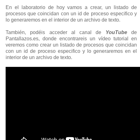
En el laboratorio de hoy vamos a crear, un listado de
procesos que coincidan con un id de proceso especifico y
lo generaremos en el interior de un archivo de texto.
También, podéis acceder al canal de
YouTube
de
Pantallazos.es, donde encontrareis un vídeo tutorial en
veremos como crear un listado de procesos que coincidan
con un id de proceso especifico y lo generaremos en el
interior de un archivo de texto.