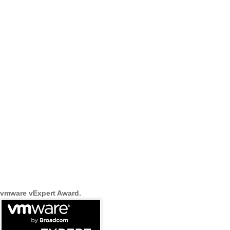
vmware vExpert Award.