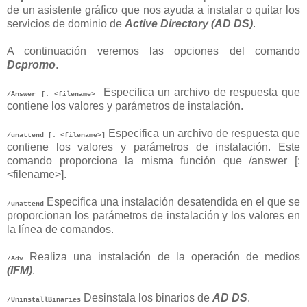
de un asistente gráfico que nos ayuda a instalar o quitar los
servicios de dominio de
Active Directory (AD DS)
.
A continuación veremos las opciones del comando
Dcpromo
.
Especifica un archivo de respuesta que
/Answer [: <filename>
contiene los valores y parámetros de instalación.
Especifica un archivo de respuesta que
/unattend [: <filename>]
contiene los valores y parámetros de instalación. Este
comando proporciona la misma función que /answer [:
<filename>].
Especifica una instalación desatendida en el que se
/unattend
proporcionan los parámetros de instalación y los valores en
la línea de comandos.
Realiza una instalación de la operación de medios
/Adv
(IFM)
.
Desinstala los binarios de
AD DS
.
/UninstallBinaries