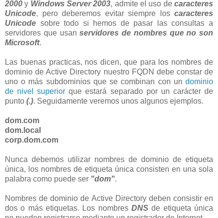
2000
y
Windows Server 2003
, admite el uso de
caracteres
Unicode
, pero deberemos evitar siempre los
caracteres
Unicode
sobre todo si hemos de pasar las consultas a
servidores que usan
servidores de nombres que no son
Microsoft
.
Las buenas practicas, nos dicen, que para los nombres de
dominio de Active Directory nuestro FQDN debe constar de
uno o más subdominios que se combinan con un
dominio
de nivel superior
que estará separado por un carácter de
punto
(.)
. Seguidamente veremos unos algunos ejemplos.
dom.com
dom.local
corp.dom.com
Nunca debemos utilizar nombres de dominio de etiqueta
única, los nombres de etiqueta única consisten en una sola
palabra como puede ser
"dom"
.
Nombres de dominio de Active Directory deben consistir en
dos o más etiquetas. Los nombres
DNS
de etiqueta única
no pueden registrarse mediante un registrador de Internet.