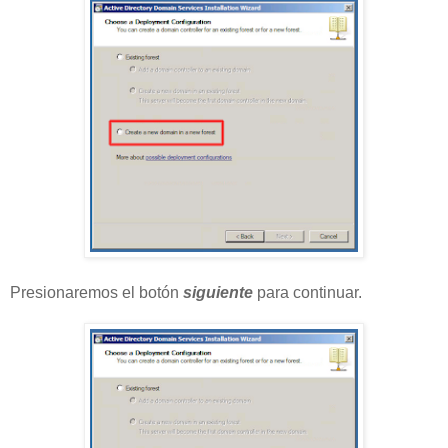
Presionaremos el botón
siguiente
para continuar.