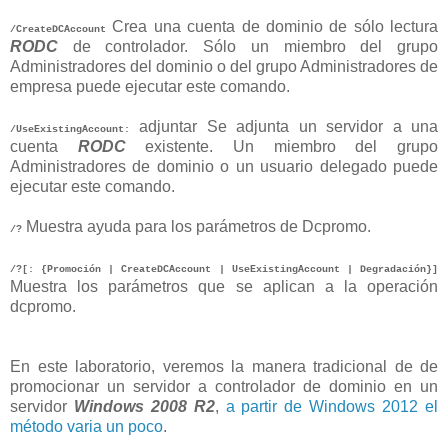
Crea una cuenta de dominio de sólo lectura
/CreateDCAccount
RODC
de controlador. Sólo un miembro del grupo
Administradores del dominio o del grupo Administradores de
empresa puede ejecutar este comando.
adjuntar Se adjunta un servidor a una
/UseExistingAccount:
cuenta
RODC
existente. Un miembro del grupo
Administradores de dominio o un usuario delegado puede
ejecutar este comando.
Muestra ayuda para los parámetros de Dcpromo.
/?
/?[: {Promoción | CreateDCAccount | UseExistingAccount | Degradación}]
Muestra los parámetros que se aplican a la operación
dcpromo.
En este laboratorio, veremos la manera tradicional de de
promocionar un servidor a controlador de dominio en un
servidor
Windows 2008 R2
,
a partir de Windows 2012 el
método varia un poco
.