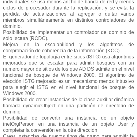
individuales se usa menos ancho de banda de red y menos
ciclos de procesador durante la replicación, y se evita la
pérdida de actualizaciones al agregar o quitar varios
miembros simultáneamente en distintos controladores de
dominio.
Posibilidad de implementar un controlador de dominio de
sólo lectura (RODC).
Mejora en la escalabilidad y los algoritmos de
comprobación de coherencia de la información (KCC).
El generador de topología entre sitios (ISTG) usa algoritmos
mejorados que se escalan para admitir bosques con un
número mayor de sitios de los que AD DS admite en el nivel
funcional de bosque de Windows 2000. El algoritmo de
elección ISTG mejorado es un mecanismo menos intrusivo
para elegir el ISTG en el nivel funcional de bosque de
Windows 2000.
Posibilidad de crear instancias de la clase auxiliar dinámica
llamada dynamicObject en una partición de directorio de
dominio
Posibilidad de convertir una instancia de un objeto
inetOrgPerson en una instancia de un objeto User y
completar la conversión en la otra dirección
Crear instancias de nuevos tipos de grupo para admitir la