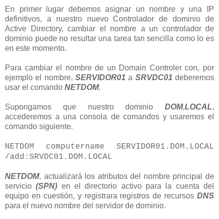
En primer lugar debemos asignar un nombre y una IP
definitivos, a nuestro nuevo Controlador de dominio de
Active Directory, cambiar el nombre a un controlador de
dominio puede no resultar una tarea tan sencilla como lo es
en este momento.
Para cambiar el nombre de un Domain Controler con, por
ejemplo el nombre,
SERVIDOR01
a
SRVDC01
deberemos
usar el comando
NETDOM
.
Supongamos que nuestro dominio
DOM.LOCAL
,
accederemos a una consola de comandos y usaremos el
comando siguiente.
NETDOM computername SERVIDOR01.DOM.LOCAL
/add:SRVDC01.DOM.LOCAL
NETDOM
, actualizará los atributos del nombre principal de
servicio
(SPN)
en el directorio activo para la cuenta del
equipo en cuestión, y registrara registros de recursos
DNS
para el nuevo nombre del servidor de dominio.