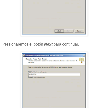
Presionaremos el botón
Next
para continuar.