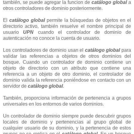
también, se puede agregar la funcion de
catálogo global
a
otros controladores de dominio posteriormente.
El
catálogo global
permite la búsquedas de objetos en el
directorio activo, también resuelve el nombre principal de
usuario
UPN
cuando el controlador de dominio de
autenticación no conoce la cuenta de usuario.
Los controladores de dominio usan el
catálogo global
para
validar las referencias a objetos de otros dominios del
bosque. Cuando un controlador de dominio contiene un
objeto de directorio con un atributo que contiene una
referencia a un objeto de otro dominio, el controlador de
dominio valida la referencia poniéndose en contacto con un
servidor de
catálogo global
.
También, proporciona información de pertenencia a grupos
universales en los entornos de varios dominios.
Un controlador de dominio siempre puede descubrir grupos
locales de dominio y pertenencias al grupo global de
cualquier usuario de su dominio, y la pertenencia de estos
grupos no se replica en el
catálogo global
. En un bosque