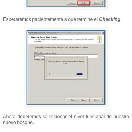
Esperaremos pacientemente a que termine el
Checking
.
Ahora deberemos seleccionar el nivel funcional de nuestro
nuevo bosque.