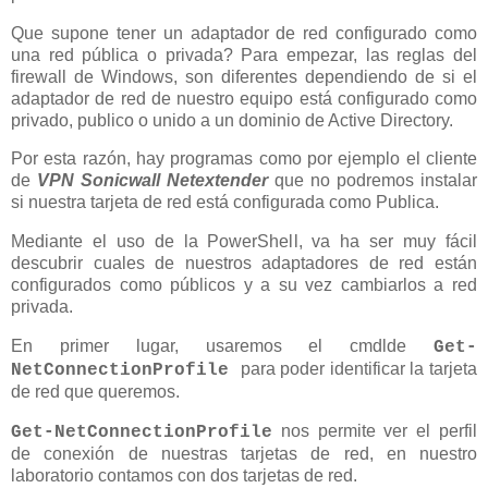
Que supone tener un adaptador de red configurado como
una red pública o privada? Para empezar, las reglas del
firewall de Windows, son diferentes dependiendo de si el
adaptador de red de nuestro equipo está configurado como
privado, publico o unido a un dominio de Active Directory.
Por esta razón, hay programas como por ejemplo el cliente
de
VPN Sonicwall Netextender
que no podremos instalar
si nuestra tarjeta de red está configurada como Publica.
Mediante el uso de la PowerShell, va ha ser muy fácil
descubrir cuales de nuestros adaptadores de red están
configurados como públicos y a su vez cambiarlos a red
privada.
En primer lugar, usaremos el cmdlde
Get-
para poder identificar la tarjeta
NetConnectionProfile
de red que queremos.
nos permite ver el perfil
Get-NetConnectionProfile
de conexión de nuestras tarjetas de red, en nuestro
laboratorio contamos con dos tarjetas de red.