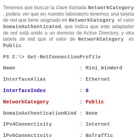
Tenemos que buscar la clave llamada
NetworkCategory
, podeis ver que en nuestro laboratorio tenemos una tarjeta
de red que tiene asignado en
el valor
NetworkCategory
, que indica que este adaptador
DomainAuthenticated
de red está unido a un dominio de Active Directory, y otra
tarjeta de red
que el valor de
es
NetworkCategory
.
Public
PS C:\> Get-NetConnectionProfile
Name : Mini_WinWord
InterfaceAlias : Ethernet
InterfaceIndex : 8
NetworkCategory : Public
DomainAuthenticationKind : None
IPv4Connectivity : Internet
IPv6Connectivity : NoTraffic