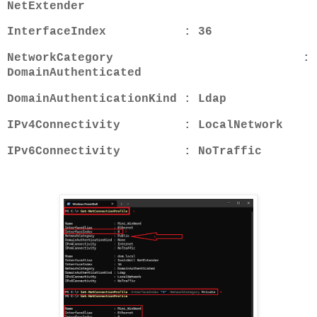
NetExtender
InterfaceIndex : 36
NetworkCategory :
DomainAuthenticated
DomainAuthenticationKind : Ldap
IPv4Connectivity : LocalNetwork
IPv6Connectivity : NoTraffic