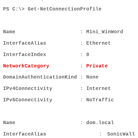
PS C:\> Get-NetConnectionProfile
Name : Mini_WinWord
InterfaceAlias : Ethernet
InterfaceIndex : 8
NetworkCategory : Private
DomainAuthenticationKind : None
IPv4Connectivity : Internet
IPv6Connectivity : NoTraffic
Name : dom.local
InterfaceAlias : SonicWall