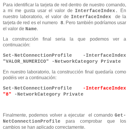
Para identificar la tarjeta de red dentro de nuestro comando,
a mi me gusta usar el valor de
En
InterfaceIndex.
nuestro laboratorio, el valor de
de la
InterfaceIndex
tarjeta de red es el numero
. Pero también podríamos usar
8
el valor de
.
Name
La construcción final seria la que podemos ver a
continuación:
Set-NetConnectionProfile -InterfaceIndex
"VALOR_NUMERICO" -NetworkCategory Private
En nuestro laboratorio, la construcción final quedaría como
podéis ver a continuación:
Set-NetConnectionProfile
-InterfaceIndex
"8"
-NetworkCategory Private
Finalmente, podemos volver a ejecutar el comando
Get-
para comprobar que los
NetConnectionProfile
cambios se han aplicado correctamente.