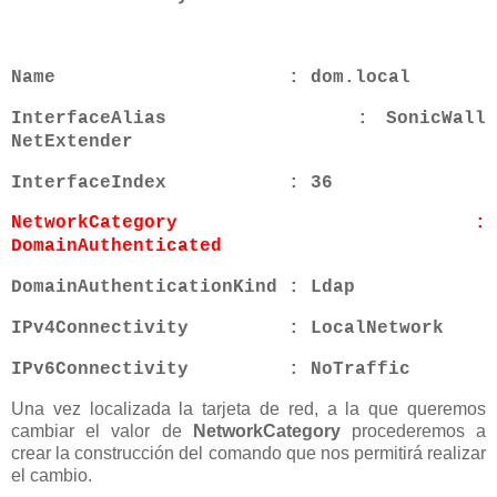
Name : dom.local
InterfaceAlias : SonicWall
NetExtender
InterfaceIndex : 36
NetworkCategory :
DomainAuthenticated
DomainAuthenticationKind : Ldap
IPv4Connectivity : LocalNetwork
IPv6Connectivity : NoTraffic
Una vez localizada la tarjeta de red, a la que queremos
cambiar el valor de
NetworkCategory
procederemos a
crear la construcción del comando que nos permitirá realizar
el cambio.