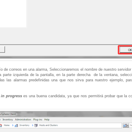
vío de correos en una alarma, Seleccionaremos el nombre de nuestro servidor 
la parte izquierda de la pantalla, en la parte derecha de la ventana, sele
as las alarmas predefinidas una que nos sirva para nuestro ejemplo, par
 in progress
es una buena candidata, ya que nos permitirá probar que la con