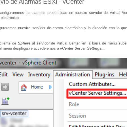
nvío de Alarmas ESXi - vCenter
 configuraremos las alarmas predefinidas en nuestro servidor de Virtual V
 electrónico.
iguraremos nuestro servidor de correo electrónico y la dirección con la q
liente de
Sphere
al servidor de Virtual Center, en la barra de menú supe
el menú desplegable accederemos a
vCenter Server Settings...