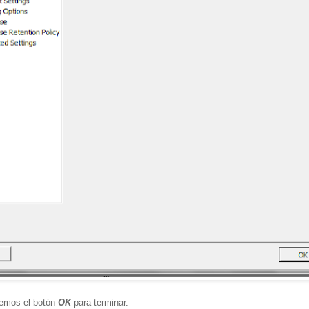
remos el botón
OK
para terminar.