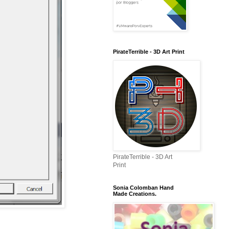
PirateTerrible - 3D Art Print
PirateTerrible - 3D Art
Print
Sonia Colomban Hand
Made Creations.