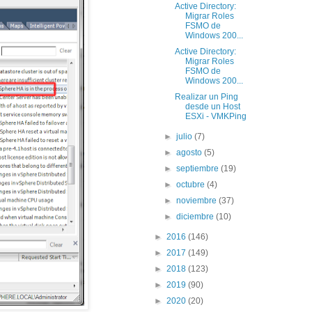
Active Directory:
Migrar Roles
FSMO de
Windows 200...
Active Directory:
Migrar Roles
FSMO de
Windows 200...
Realizar un Ping
desde un Host
ESXi - VMKPing
►
julio
(7)
►
agosto
(5)
►
septiembre
(19)
►
octubre
(4)
►
noviembre
(37)
►
diciembre
(10)
►
2016
(146)
►
2017
(149)
►
2018
(123)
►
2019
(90)
►
2020
(20)