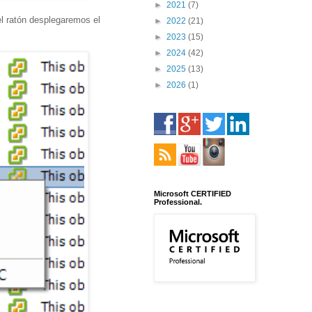
►
2021
(7)
l ratón desplegaremos el
►
2022
(21)
►
2023
(15)
►
2024
(42)
►
2025
(13)
►
2026
(1)
Microsoft CERTIFIED
Professional.