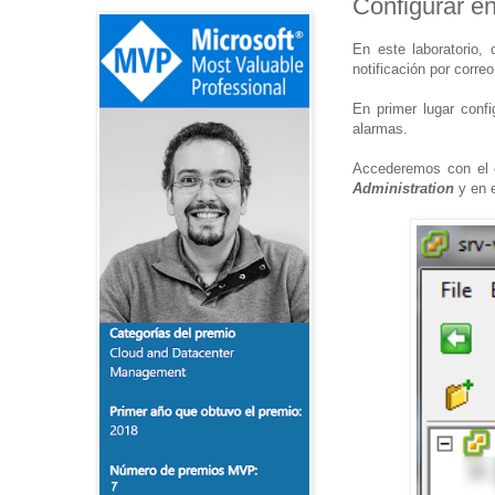
Configurar e
En este laboratorio,
notificación por correo
En primer lugar conf
alarmas.
Accederemos con el c
Administration
y en 