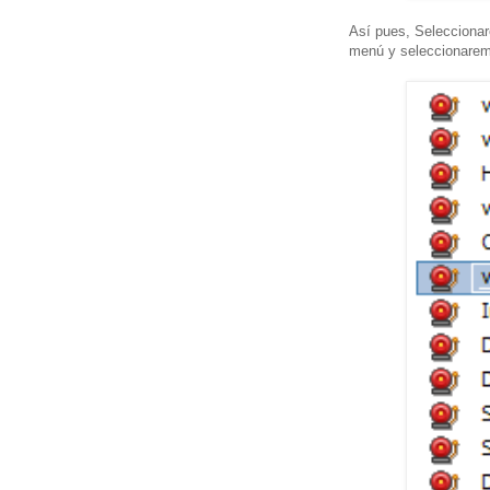
Así pues, Seleccion
menú y seleccionarem