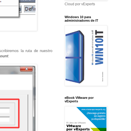
Cloud por vExperts
Windows 10 para
administradores de IT
scribiremos la ruta de nuestro
ount
.
eBook VMware por
vExperts