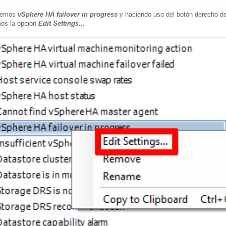
aremos
vSphere HA failover in progress
y haciendo uso del botón derecho de
os la opción
Edit Settings...