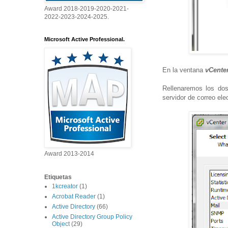
Award 2018-2019-2020-2021-
2022-2023-2024-2025.
Microsoft Active Professional.
En la ventana
vCenter
Rellenaremos los dos
servidor de correo ele
Award 2013-2014
Etiquetas
1kcreator
(1)
Acrobat Reader
(1)
Active Directory
(66)
Active Directory Group Policy
Object
(29)