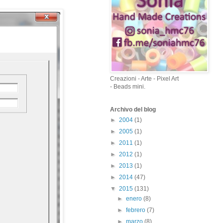
Creazioni - Arte - Pixel Art
- Beads mini.
Archivo del blog
►
2004
(1)
►
2005
(1)
►
2011
(1)
►
2012
(1)
►
2013
(1)
►
2014
(47)
▼
2015
(131)
►
enero
(8)
►
febrero
(7)
►
marzo
(8)