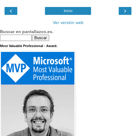
‹
›
Inicio
Ver versión web
Buscar en pantallazos.es.
Most Valuable Professional - Award.