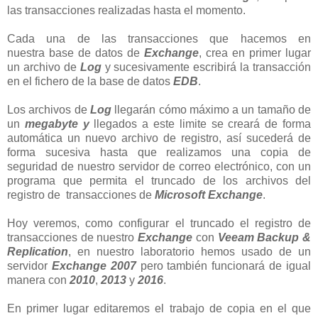
las transacciones realizadas hasta el momento.
Cada una de las transacciones que hacemos en
nuestra base de datos de
Exchange
, crea en primer lugar
un archivo de
Log
y sucesivamente escribirá la transacción
en el fichero de la base de datos
EDB
.
Los archivos de
Log
llegarán cómo máximo a un tamaño de
un
megabyte y
llegados a este limite se creará de forma
automática un nuevo archivo de registro, así sucederá de
forma sucesiva hasta que realizamos una copia de
seguridad de nuestro servidor de correo electrónico, con un
programa que permita el truncado de los archivos del
registro de transacciones de
Microsoft Exchange
.
Hoy veremos, como configurar el truncado el registro de
transacciones de nuestro
Exchange
con
Veeam Backup &
Replication
, en nuestro laboratorio hemos usado de un
servidor
Exchange 2007
pero también funcionará de igual
manera con
2010
,
2013
y
2016
.
En primer lugar editaremos el trabajo de copia en el que