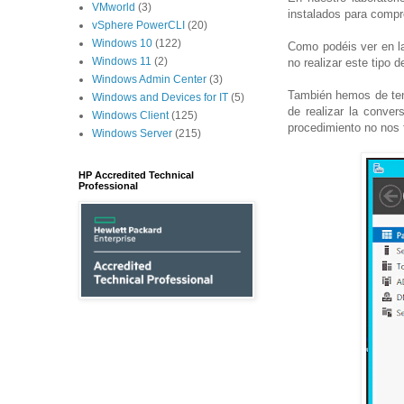
VMworld
(3)
instalados para compr
vSphere PowerCLI
(20)
Windows 10
(122)
Como podéis ver en la
Windows 11
(2)
no realizar este tipo
Windows Admin Center
(3)
También hemos de tene
Windows and Devices for IT
(5)
de realizar la conve
Windows Client
(125)
procedimiento no nos 
Windows Server
(215)
HP Accredited Technical
Professional