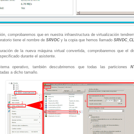
sión, comprobaremos que en nuestra infraestructura de virtualización tendre
oratorio tiene el nombre de
SRVDC
y la copia que hemos llamado
SRVDC_C
guración de la nueva máquina virtual convertida, comprobaremos que el d
pecificado durante el asistente.
stema operativo, también descubriremos que todas las particiones
N
tadas a dicho tamaño.