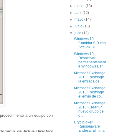
►
marzo
(13)
►
abril
(12)
►
mayo
(14)
►
junio
(15)
▼
julio
(13)
Windows 10:
Cambiar SID con
SYSPREP
Windows 10:
Desactivar
permanentement
e Windows Def...
Microsoft Exchange
2013: Restringir
la entrada de ...
Microsoft Exchange
2013: Restringir
el envío de co...
Microsoft Exchange
2013: Crear un
nuevo grupo de
 procedimiento a un equipo con
d...
Cryptoloker
Ransomware
Endesa: Eliminar
 Dominio de Active Directory