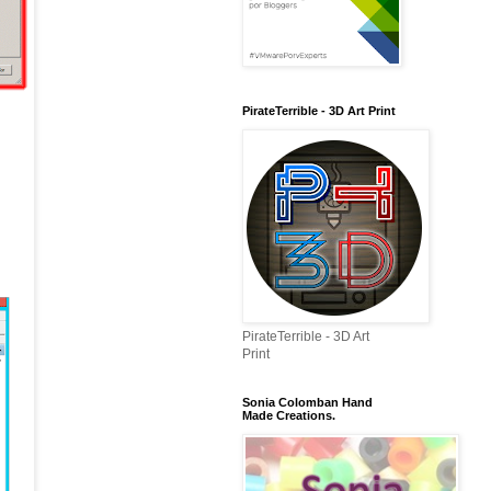
PirateTerrible - 3D Art Print
PirateTerrible - 3D Art
Print
Sonia Colomban Hand
Made Creations.