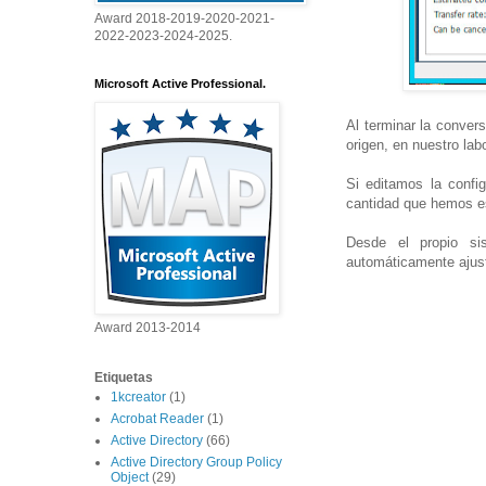
Award 2018-2019-2020-2021-
2022-2023-2024-2025.
Microsoft Active Professional.
Al terminar la conver
origen, en nuestro lab
Si editamos la confi
cantidad que hemos es
Desde el propio si
automáticamente ajus
Award 2013-2014
Etiquetas
1kcreator
(1)
Acrobat Reader
(1)
Active Directory
(66)
Active Directory Group Policy
Object
(29)