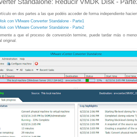
rter Standalone: Reducir VMDK Disk - Parte
rtículo en dos partes a las que podéis acceder de forma independiente hacien
sk con VMware Converter Standalone - Parte1
sk con VMware Converter Standalone - Parte2
emente a que el proceso de conversión termine, puede tardar más o meno
 original.