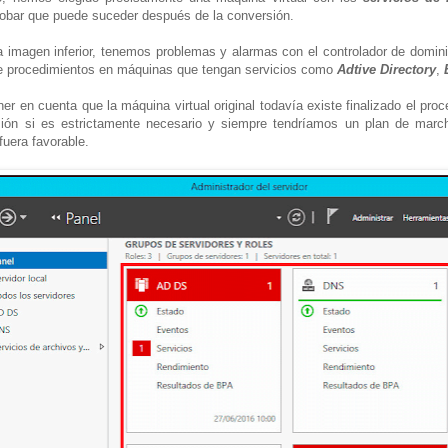
obar que puede suceder después de la conversión.
 imagen inferior, tenemos problemas y alarmas con el controlador de domini
 de procedimientos en máquinas que tengan servicios como
Adtive Directory
,
r en cuenta que la máquina virtual original todavía existe finalizado el pr
rsión si es estrictamente necesario y siempre tendríamos un plan de marc
fuera favorable.