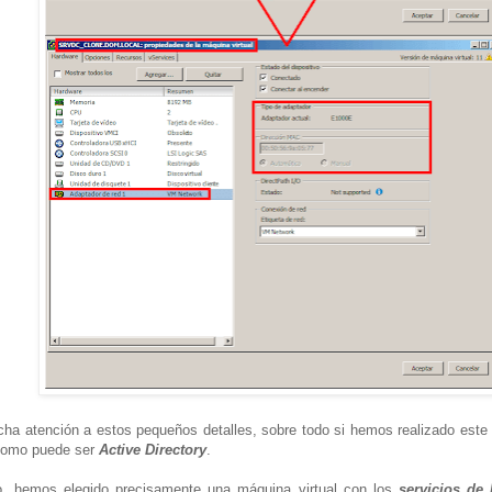
ha atención a estos pequeños detalles, sobre todo si hemos realizado este
 como puede ser
Active Directory
.
io, hemos elegido precisamente una máquina virtual con los
servicios de