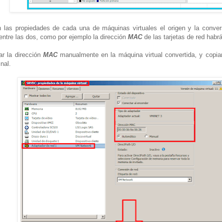
las propiedades de cada una de máquinas virtuales el origen y la conve
entre las dos, como por ejemplo la dirección
MAC
de las tarjetas de red habr
ar la dirección
MAC
manualmente en la máquina virtual convertida, y cop
inal.