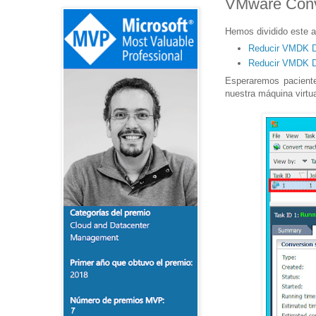
VMware Conve
Hemos dividido este a
Reducir VMDK Di
Reducir VMDK Di
Esperaremos pacient
nuestra máquina virtual