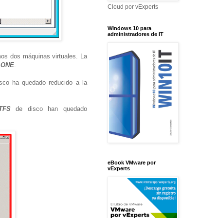
Cloud por vExperts
Windows 10 para
administradores de IT
mos dos máquinas virtuales. La
LONE
.
isco ha quedado reducido a la
TFS
de disco han quedado
eBook VMware por
vExperts