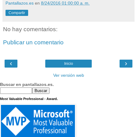
Pantallazos.es
en
8/24/2016 01:00:00 a. m.
Compartir
No hay comentarios:
Publicar un comentario
‹
›
Inicio
Ver versión web
Buscar en pantallazos.es.
Most Valuable Professional - Award.