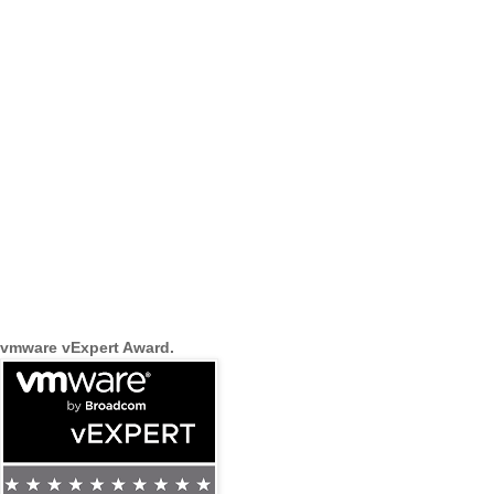
vmware vExpert Award.