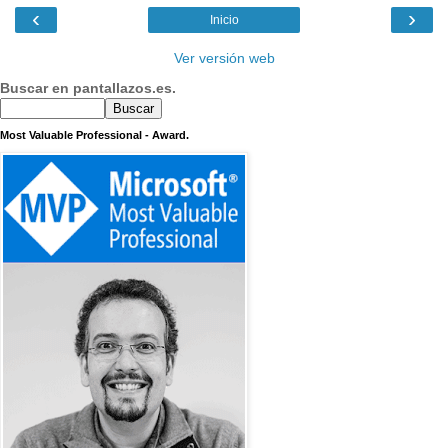
‹
›
Inicio
Ver versión web
Buscar en pantallazos.es.
Most Valuable Professional - Award.