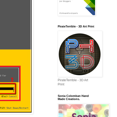
PirateTerrible - 3D Art Print
PirateTerrible - 3D Art
Print
Sonia Colomban Hand
Made Creations.