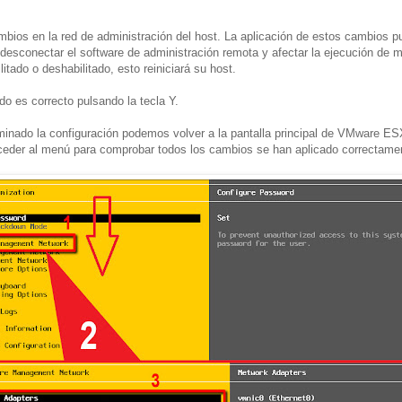
mbios en la red de administración del host. La aplicación de estos cambios 
, desconectar el software de administración remota y afectar la ejecución de 
itado o deshabilitado, esto reiniciará su host.
o es correcto pulsando la tecla Y.
nado la configuración podemos volver a la pantalla principal de VMware ES
ceder al menú para comprobar todos los cambios se han aplicado correctame