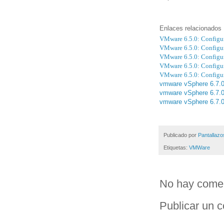
Enlaces relacionados
VMware 6.5.0: Configu
VMware 6.5.0: Configu
VMware 6.5.0: Configu
VMware 6.5.0: Configu
VMware 6.5.0: Configu
vmware vSphere 6.7.0:
vmware vSphere 6.7.0:
vmware vSphere 6.7.0:
Publicado por
Pantallazo
Etiquetas:
VMWare
No hay comen
Publicar un 