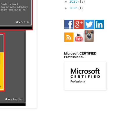
►
2025
(13)
►
2026
(1)
Microsoft CERTIFIED
Professional.