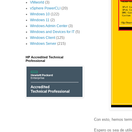
VMworld
(3)
vSphere PowerCLI
(20)
Windows 10
(122)
Windows 11
(2)
Windows Admin Center
(3)
Windows and Devices for IT
(5)
Windows Client
(125)
Windows Server
(215)
HP Accredited Technical
Professional
Con esto, hemos term
Espero os sea de utili