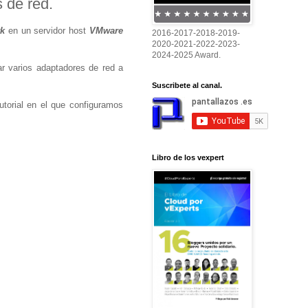
 de red.
k
en un servidor host
VMware
2016-2017-2018-2019-
2020-2021-2022-2023-
2024-2025 Award.
r varios adaptadores de red a
Suscribete al canal.
torial en el que configuramos
Libro de los vexpert