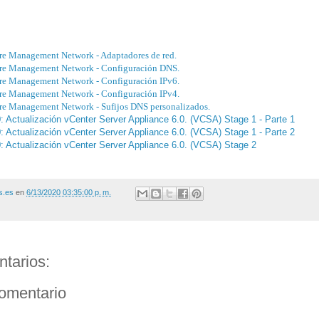
re Management Network - Adaptadores de red.
re Management Network - Configuración DNS.
re Management Network - Configuración IPv6.
re Management Network - Configuración IPv4.
re Management Network - Sufijos DNS personalizados.
 Actualización vCenter Server Appliance 6.0. (VCSA) Stage 1 - Parte 1
 Actualización vCenter Server Appliance 6.0. (VCSA) Stage 1 - Parte 2
 Actualización vCenter Server Appliance 6.0. (VCSA) Stage 2
s.es
en
6/13/2020 03:35:00 p. m.
tarios:
comentario