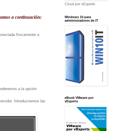
Cloud por vExperts
tramos a continuación:
Windows 10 para
administradores de IT
onectada físicamente a
cederemos a la opción
eBook VMware por
ervidor. Introduciremos las
vExperts