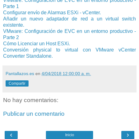
VMware: Configuración de EVC en un entorno productivo -
Parte 1
Configurar envío de Alarmas ESXi - vCenter.
Añadir un nuevo adaptador de red a un virtual switch
existente.
VMware: Configuración de EVC en un entorno productivo -
Parte 2
Cómo Licenciar un Host ESXi.
Conversión physical to virtual con VMware vCenter
Converter Standalone.
Pantallazos.es
en
4/04/2018 12:00:00 a. m.
Compartir
No hay comentarios:
Publicar un comentario
‹
›
Inicio