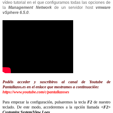
vídeo tutorial en el que configuramos todas las opciones de
la
Management Network
de un servidor host
vmware
vSphere 6.5.0
.
Podéis acceder y suscribiros al canal de Youtube de
Pantallazos.es en el enlace que mostramos a continuación:
https://www.youtube.com/c/pantallazoses
Para empezar la configuración, pulsaremos la tecla
F2
de nuestro
teclado. De este modo, accederemos a la opción llamada
<F2>
Customize System/View Logs
.