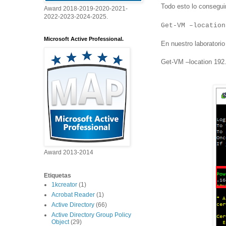
Todo esto lo consegu
Award 2018-2019-2020-2021-
2022-2023-2024-2025.
Get-VM –location
Microsoft Active Professional.
En nuestro laboratorio
Get-VM –location 192
Award 2013-2014
Etiquetas
1kcreator
(1)
Acrobat Reader
(1)
Active Directory
(66)
Active Directory Group Policy
Object
(29)