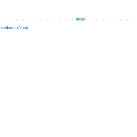
Inicio
mentarios (Atom)