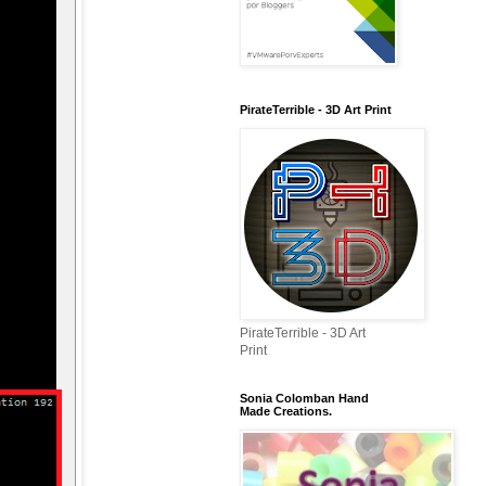
PirateTerrible - 3D Art Print
PirateTerrible - 3D Art
Print
Sonia Colomban Hand
Made Creations.