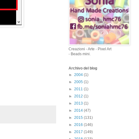
Creazioni - Arte - Pixel Art
- Beads mini.
Archivo del blog
►
2004
(1)
►
2005
(1)
►
2011
(1)
►
2012
(1)
►
2013
(1)
►
2014
(47)
►
2015
(131)
►
2016
(146)
►
2017
(149)
►
2018
(123)