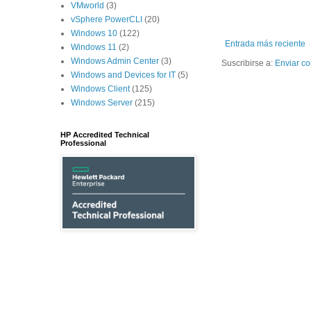
VMworld
(3)
vSphere PowerCLI
(20)
Windows 10
(122)
Entrada más reciente
Windows 11
(2)
Windows Admin Center
(3)
Suscribirse a:
Enviar co
Windows and Devices for IT
(5)
Windows Client
(125)
Windows Server
(215)
HP Accredited Technical
Professional