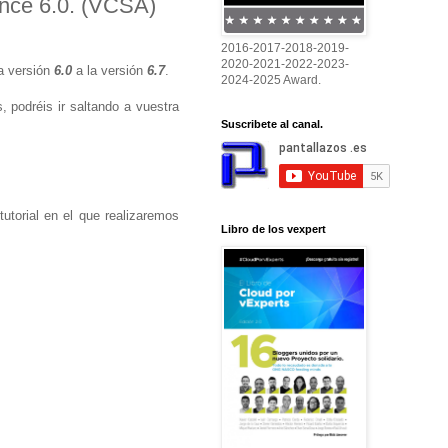
ance 6.0. (VCSA)
2016-2017-2018-2019-
2020-2021-2022-2023-
a versión
6.0
a la versión
6.7
.
2024-2025 Award.
, podréis ir saltando a vuestra
Suscribete al canal.
tutorial en el que realizaremos
Libro de los vexpert