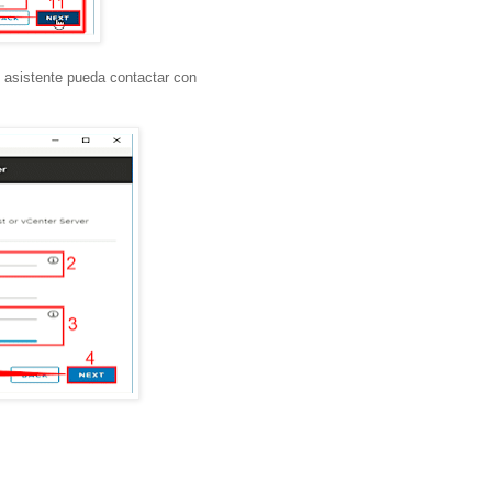
l asistente pueda contactar con