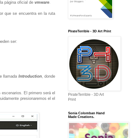
la página oficial de
vmware
.
dor que se encuentra en la ruta
PirateTerrible - 3D Art Print
ueden ser:
te llamada
Introduction
, donde
escenarios. El primero será el
PirateTerrible - 3D Art
guidamente presionaremos el el
Print
Sonia Colomban Hand
Made Creations.