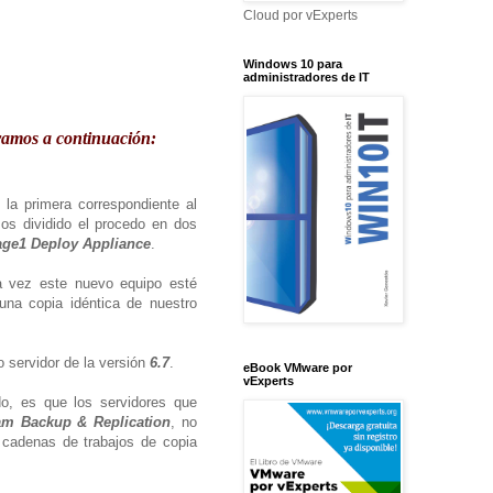
Cloud por vExperts
Windows 10 para
administradores de IT
tramos a continuación:
 la primera correspondiente al
mos dividido el procedo en dos
age1 Deploy Appliance
.
a vez este nuevo equipo esté
una copia idéntica de nuestro
 servidor de la versión
6.7
.
eBook VMware por
vExperts
o, es que los servidores que
m Backup & Replication
, no
 cadenas de trabajos de copia