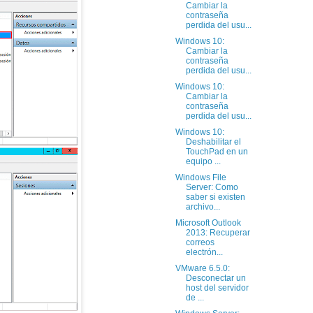
Cambiar la
contraseña
perdida del usu...
Windows 10:
Cambiar la
contraseña
perdida del usu...
Windows 10:
Cambiar la
contraseña
perdida del usu...
Windows 10:
Deshabilitar el
TouchPad en un
equipo ...
Windows File
Server: Como
saber si existen
archivo...
Microsoft Outlook
2013: Recuperar
correos
electrón...
VMware 6.5.0:
Desconectar un
host del servidor
de ...