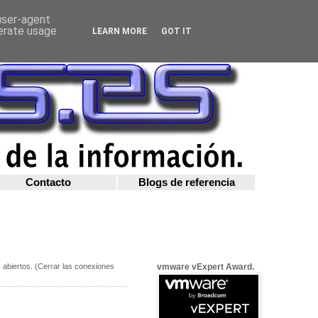
 user-agent
nerate usage
LEARN MORE
GOT IT
Contacto
Blogs de referencia
abiertos. (Cerrar las conexiones
vmware vExpert Award.