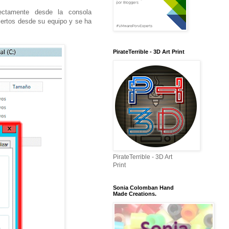
rectamente desde la consola
biertos desde su equipo y se ha
PirateTerrible - 3D Art Print
PirateTerrible - 3D Art
Print
Sonia Colomban Hand
Made Creations.