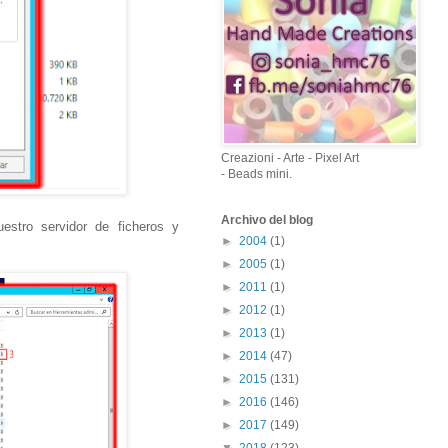
Creazioni - Arte - Pixel Art
- Beads mini.
Archivo del blog
stro servidor de ficheros y
►
2004
(1)
►
2005
(1)
►
2011
(1)
►
2012
(1)
►
2013
(1)
►
2014
(47)
►
2015
(131)
►
2016
(146)
►
2017
(149)
▼
2018
(123)