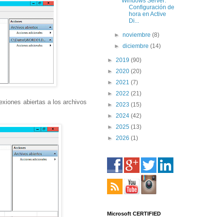
Windows Server:
Configuración de
hora en Active
Di...
►
noviembre
(8)
►
diciembre
(14)
►
2019
(90)
►
2020
(20)
►
2021
(7)
►
2022
(21)
xiones abiertas a los archivos
►
2023
(15)
►
2024
(42)
►
2025
(13)
►
2026
(1)
Microsoft CERTIFIED