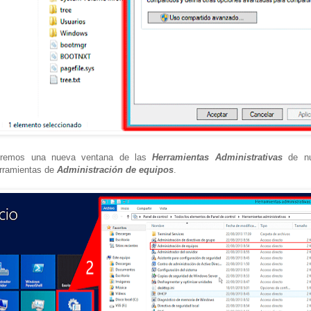
briremos una nueva ventana de las
Herramientas Administrativas
de nue
rramientas de
Administración de equipos
.