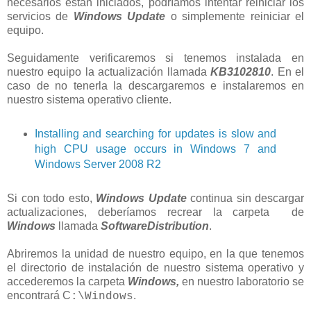
necesarios están iniciados, podríamos intentar reiniciar los
servicios de
Windows Update
o simplemente reiniciar el
equipo.
Seguidamente verificaremos si tenemos instalada en
nuestro equipo la actualización llamada
KB3102810
. En el
caso de no tenerla la descargaremos e instalaremos en
nuestro sistema operativo cliente.
Installing and searching for updates is slow and
high CPU usage occurs in Windows 7 and
Windows Server 2008 R2
Si con todo esto,
Windows Update
continua sin descargar
actualizaciones, deberíamos recrear la carpeta de
Windows
llamada
SoftwareDistribution
.
Abriremos la unidad de nuestro equipo, en la que tenemos
el directorio de instalación de nuestro sistema operativo y
accederemos la carpeta
Windows,
en nuestro laboratorio se
encontrará C
.
:\Windows