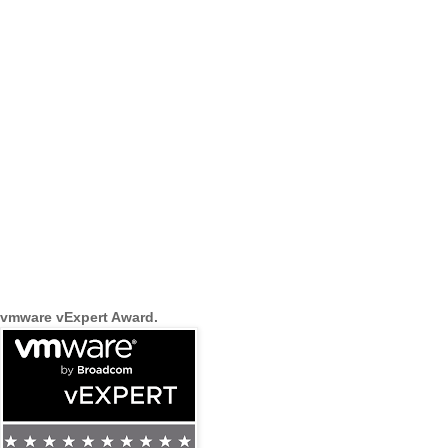
vmware vExpert Award.