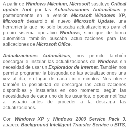
A partir de
Windows Milenium
,
Microsoft
sustituyó
Critical
update Tool
por las
Actualizaciones Automáticas
y
posteriormente en la versión
Microsoft Windows XP
,
Microsoft
desarrolló el nuevo
Microsoft Update,
una
herramienta que no sólo buscaba actualizaciones para el
propio sistema operativo
Windows
, sino que de forma
automática también buscaba actualizaciones para las
aplicaciones de
Microsoft Office
.
Actualizaciones Automáticas,
nos permite también
descargar e instalar las actualizaciones de
Windows
sin
necesidad de usar un
Explorador de Internet
. También nos
permite programar la búsqueda de las actualizaciones una
vez al día, en lugar de cada cinco minutos. Nos ofrece
también la posibilidad de descargar las actualizaciones
disponibles y instalarlas en otro momento, según las
necesidades de cada uno de los usuarios, o poder notificar
al usuario antes de proceder a la descarga las
actualizaciones.
Con
Windows XP
y
Windows 2000
Service Pack 3,
aparece
Background Intelligent Transfer Service
o
BITS
,