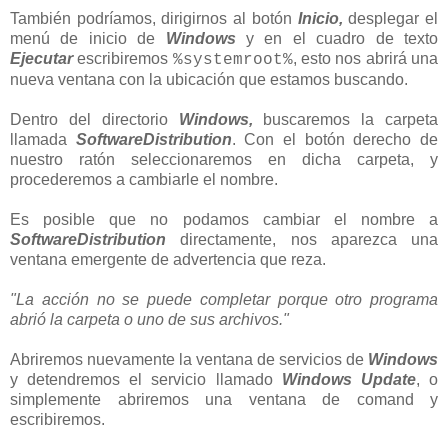
También podríamos, dirigirnos al botón
Inicio,
desplegar el
menú de inicio de
Windows
y en el cuadro de texto
Ejecutar
escribiremos
, esto nos abrirá una
%systemroot%
nueva ventana con la ubicación que estamos buscando.
Dentro del directorio
Windows,
buscaremos la carpeta
llamada
SoftwareDistribution
. Con el botón derecho de
nuestro ratón seleccionaremos en dicha carpeta, y
procederemos a cambiarle el nombre.
Es posible que no podamos cambiar el nombre a
SoftwareDistribution
directamente, nos aparezca una
ventana emergente de advertencia que reza.
"La acción no se puede completar porque otro programa
abrió la carpeta o uno de sus archivos."
Abriremos nuevamente la ventana de servicios de
Windows
y detendremos el servicio llamado
Windows Update
, o
simplemente abriremos una ventana de comand y
escribiremos.