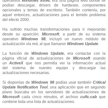
operativos
Windows 95/98,
era una página web donde se
podían descargar, drivers de hardware, componentes
opcionales y temas de escritorio. También contenía, por
aquel entonces, actualizaciones para el temido problema
del efecto 2000.
Ha sufrido muchas transformaciones para ir mejorando
desde su aparición.
Microsoft
, a partir de su sistema
operativo
Windows 98
, incluyó un nuevo módulo de
actualización vía red, al que llamaron
Windows Update
.
La función de
Windows Update,
era contactar con la
página oficial de actualizaciones de
Microsoft
usando
un
ActiveX
que nos permitía ver la información actual
del sistema de nuestro equipo y descargar las
actualizaciones necesarias.
Si disponías de
Windows 98
podías usar también
Critical
Update Notification Tool
, una aplicación que en segundo
plano buscaba en los servidores de actualizaciones de
Microsoft
cada cinco minutos, el archivo
cufic.cab
que
contiene toda una lista de actualizaciones.