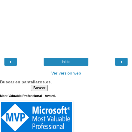
‹
›
Inicio
Ver versión web
Buscar en pantallazos.es.
Most Valuable Professional - Award.