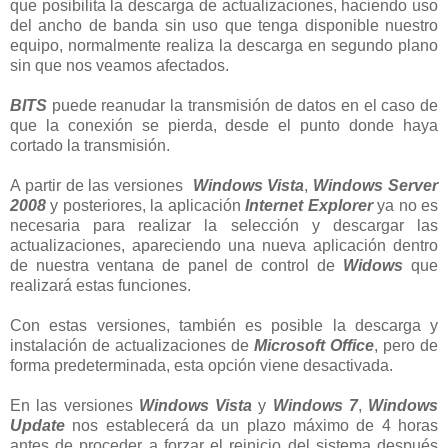
que posibilita la descarga de actualizaciones, haciendo uso
del ancho de banda sin uso que tenga disponible nuestro
equipo, normalmente realiza la descarga en segundo plano
sin que nos veamos afectados.
BITS
puede reanudar la transmisión de datos en el caso de
que la conexión se pierda, desde el punto donde haya
cortado la transmisión.
A partir de las versiones
Windows Vista
,
Windows Server
2008
y posteriores, la aplicación
Internet Explorer
ya no es
necesaria para realizar la selección y descargar las
actualizaciones, apareciendo una nueva aplicación dentro
de nuestra ventana de panel de control de
Widows
que
realizará estas funciones.
Con estas versiones, también es posible la descarga y
instalación de actualizaciones de
Microsoft Office
, pero de
forma predeterminada, esta opción viene desactivada.
En las versiones
Windows Vista
y
Windows 7
,
Windows
Update
nos establecerá da un plazo máximo de 4 horas
antes de proceder a forzar el reinicio del sistema después