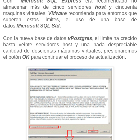
Con
Microsoft SQL Express
era recomendado no
almacenar más de cinco servidores
host
y cincuenta
maquinas virtuales.
VMware
recomienda para entornos que
superen estos limites, el uso de una base de
datos
Microsoft SQL Std.
Con la nueva base de datos
vPostgres
, el limite ha crecido
hasta veinte servidores host y una nada despreciable
cantidad de doscientas máquinas virtuales, presionaremos
el botón
OK
para continuar el proceso de actualización.