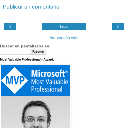
Publicar un comentario
‹
›
Inicio
Ver versión web
Buscar en pantallazos.es.
Most Valuable Professional - Award.