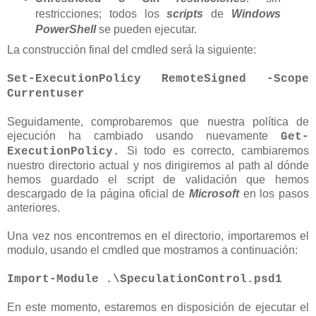
restricciones; todos los
scripts
de
Windows
PowerShell
se pueden ejecutar.
La construcción final del cmdled será la siguiente:
Set-ExecutionPolicy RemoteSigned -Scope
Currentuser
Seguidamente, comprobaremos que nuestra política de
ejecución ha cambiado usando nuevamente
Get-
Si todo es correcto, cambiaremos
ExecutionPolicy.
nuestro directorio actual y nos dirigiremos al path al dónde
hemos guardado el script de validación que hemos
descargado de la página oficial de
Microsoft
en los pasos
anteriores.
Una vez nos encontremos en el directorio, importaremos el
modulo, usando el cmdled que mostramos a continuación:
Import-Module .\SpeculationControl.psd1
En este momento, estaremos en disposición de ejecutar el