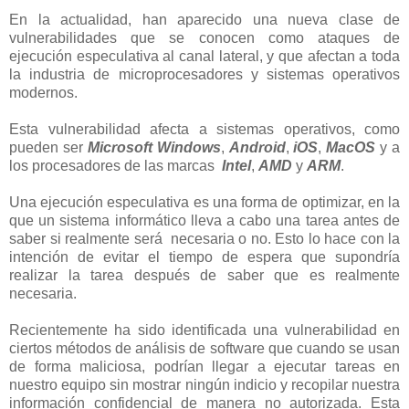
En la actualidad, han aparecido una nueva clase de
vulnerabilidades que se conocen como ataques de
ejecución especulativa al canal lateral, y que afectan a toda
la industria de microprocesadores y sistemas operativos
modernos.
Esta vulnerabilidad afecta a sistemas operativos, como
pueden ser
Microsoft
Windows
,
Android
,
iOS
,
MacOS
y a
los procesadores de las marcas
Intel
,
AMD
y
ARM
.
Una ejecución especulativa es una forma de optimizar, en la
que un sistema informático lleva a cabo una tarea antes de
saber si realmente será necesaria o no. Esto lo hace con la
intención de evitar el tiempo de espera que supondría
realizar la tarea después de saber que es realmente
necesaria.
Recientemente ha sido identificada una vulnerabilidad en
ciertos métodos de análisis de software que cuando se usan
de forma maliciosa, podrían llegar a ejecutar tareas en
nuestro equipo sin mostrar ningún indicio y recopilar nuestra
información confidencial de manera no autorizada. Esta