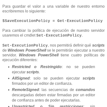
Para guardar el valor a una variable de nuestro entorno
escribiremos lo siguiente:
$SaveExecutionPolicy = Get-ExecutionPolicy
Para cambiar la política de ejecución de nuestro servidor
usaremos el cmdlet
.
Set-ExecutionPolicy
, nos permitirá definir qué
scripts
Set-ExecutionPolicy
de
Windows PowerShell
se le permitirán ejecutar a nuestro
servidor.
Windows PowerShell
tiene cuatro políticas de
ejecución diferentes:
Restricted o Restringido
: no se pueden
ejecutar
scripts
.
AllSigned
: solo se pueden ejecutar
scripts
firmados por un editor de confianza.
RemoteSigned
: las secuencias de
comandos
descargadas deben estar firmadas por un editor
de confianza antes de poder ejecutarlas.
Unrestricted o Sin restricciones
: sin