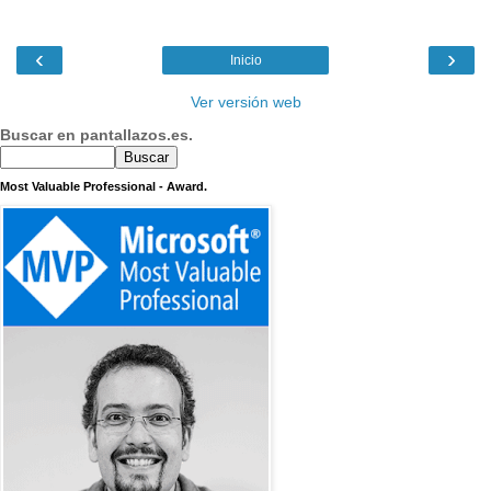
‹
›
Inicio
Ver versión web
Buscar en pantallazos.es.
Most Valuable Professional - Award.