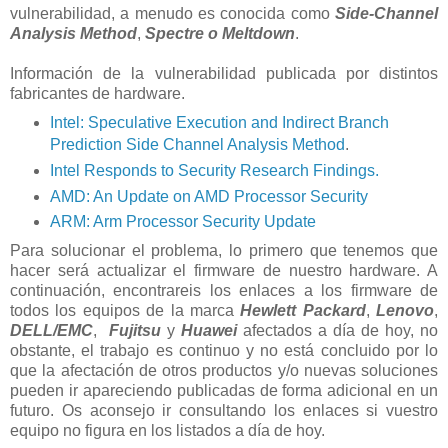
vulnerabilidad, a menudo es conocida como
Side-Channel
Analysis Method
,
Spectre o
Meltdown
.
Información de la vulnerabilidad publicada por distintos
fabricantes de hardware.
Intel: Speculative Execution and Indirect Branch
Prediction Side Channel Analysis Method
.
Intel Responds to Security Research Findings.
AMD: An Update on AMD Processor Security
ARM: Arm Processor Security Update
Para solucionar el problema, lo primero que tenemos que
hacer será actualizar el firmware de nuestro hardware. A
continuación, encontrareis los enlaces a los firmware de
todos los equipos de la marca
Hewlett Packard
,
Lenovo
,
DELL/EMC
,
Fujitsu
y
Huawei
afectados a día de hoy, no
obstante, el trabajo es continuo y no está concluido por lo
que la afectación de otros productos y/o nuevas soluciones
pueden ir apareciendo publicadas de forma adicional en un
futuro. Os aconsejo ir consultando los enlaces si vuestro
equipo no figura en los listados a día de hoy.