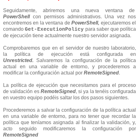
Seguidamente, abriremos una nueva ventana de
PowerShell
con permisos administrativos. Una vez nos
encontremos en la ventana de
PowerShell,
ejecutaremos el
comando
para saber que política
Get-ExecutionPolicy
de ejecución tiene actualmente nuestro servidor asignada.
Comprobaremos que en el servidor de nuestro laboratorio,
la política de ejecución está configurada en
Unrestricted.
Salvaremos la configuración de la política
actual en una variable de entorno, y procederemos a
modificar la configuración actual por
RemoteSigned
.
La política de ejecución que necesitamos para el proceso
de validación es
RemoteSigned
, si ya la tenéis configurada
en vuestro equipo podéis saltar los dos pasos siguientes.
Procederemos a salvar la configuración de la política actual
en una variable de entorno, para no tener que recordar la
política que teníamos asignada al finalizar la validación, y,
acto seguido modificaremos la configuración por
RemoteSigned