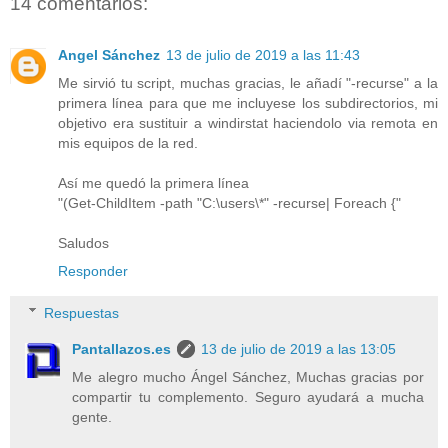
14 comentarios:
Angel Sánchez
13 de julio de 2019 a las 11:43
Me sirvió tu script, muchas gracias, le añadí "-recurse" a la
primera línea para que me incluyese los subdirectorios, mi
objetivo era sustituir a windirstat haciendolo via remota en
mis equipos de la red.
Así me quedó la primera línea
"(Get-ChildItem -path "C:\users\*" -recurse| Foreach {"
Saludos
Responder
Respuestas
Pantallazos.es
13 de julio de 2019 a las 13:05
Me alegro mucho Ángel Sánchez, Muchas gracias por
compartir tu complemento. Seguro ayudará a mucha
gente.