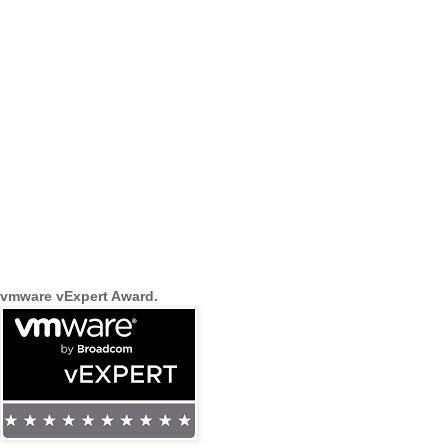
vmware vExpert Award.