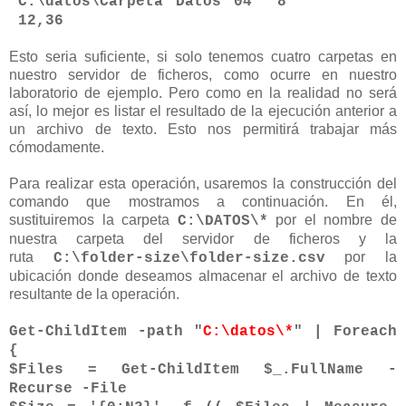
"C:\datos\Carpeta Datos 04 8
12,36
Esto seria suficiente, si solo tenemos cuatro carpetas en
nuestro servidor de ficheros, como ocurre en nuestro
laboratorio de ejemplo. Pero como en la realidad no será
así, lo mejor es listar el resultado de la ejecución anterior a
un archivo de texto. Esto nos permitirá trabajar más
cómodamente.
Para realizar esta operación, usaremos la construcción del
comando que mostramos a continuación. En él,
sustituiremos la carpeta
por el nombre de
C:\DATOS\*
nuestra carpeta del servidor de ficheros y la
ruta
por la
C:\folder-size\folder-size.csv
ubicación donde deseamos almacenar el archivo de texto
resultante de la operación.
Get-ChildItem -path "
C:\datos\*
" | Foreach
{
$Files = Get-ChildItem $_.FullName -
Recurse -File