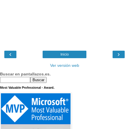
‹
›
Inicio
Ver versión web
Buscar en pantallazos.es.
Most Valuable Professional - Award.