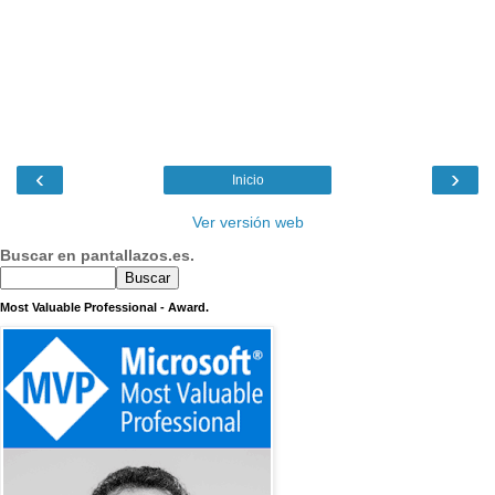
‹
›
Inicio
Ver versión web
Buscar en pantallazos.es.
Most Valuable Professional - Award.