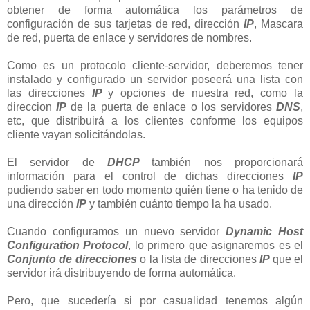
obtener de forma automática los parámetros de
configuración de sus tarjetas de red, dirección
IP
, Mascara
de red, puerta de enlace y servidores de nombres.
Como es un protocolo cliente-servidor, deberemos tener
instalado y configurado un servidor poseerá una lista con
las direcciones
IP
y opciones de nuestra red, como la
direccion
IP
de la puerta de enlace o los servidores
DNS
,
etc, que distribuirá a los clientes conforme los equipos
cliente vayan solicitándolas.
El servidor de
DHCP
también nos proporcionará
información para el control de dichas direcciones
IP
pudiendo saber en todo momento quién tiene o ha tenido de
una dirección
IP
y también cuánto tiempo la ha usado.
Cuando configuramos un nuevo servidor
Dynamic Host
Configuration Protocol
, lo primero que asignaremos es el
Conjunto de direcciones
o la lista de direcciones
IP
que el
servidor irá distribuyendo de forma automática.
Pero, que sucedería si por casualidad tenemos algún