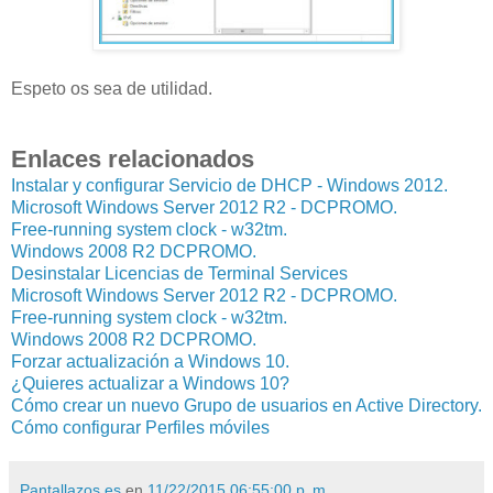
Espeto os sea de utilidad.
Enlaces relacionados
Instalar y configurar Servicio de DHCP - Windows 2012.
Microsoft Windows Server 2012 R2 - DCPROMO.
Free-running system clock - w32tm.
Windows 2008 R2 DCPROMO.
Desinstalar Licencias de Terminal Services
Microsoft Windows Server 2012 R2 - DCPROMO.
Free-running system clock - w32tm.
Windows 2008 R2 DCPROMO.
Forzar actualización a Windows 10.
¿Quieres actualizar a Windows 10?
Cómo crear un nuevo Grupo de usuarios en Active Directory.
Cómo configurar Perfiles móviles
Pantallazos.es
en
11/22/2015 06:55:00 p. m.