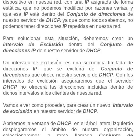
dispositivo en nuestra red, con una
IP
asignada de forma
estática, que no podemos modificar por razones varias, y
que esa
IP
esté dentro del
Conjunto de direcciones
de
nuestro servidor de
DHCP,
ya que como todos sabemos, no
podemos tener direcciones
IP
repetidas en nuestra red.
Para solucionar esta situación, deberemos crear un
Intervalo de Exclusión
dentro del
Conjunto de
direcciones IP
de nuestro servidor de
DHCP
.
Un intervalo de exclusión, es una secuencia limitada de
direcciones
IP
, que se excluirá del
Conjunto de
direcciones
que ofrece nuestro servicio de
DHCP
. Con los
intervalos de exclusión aseguraremos que el servidor
DHCP
no ofrecerá las direcciones incluidas dentro de
dichos intervalos a los clientes de nuestra red.
Vamos a ver como proceder, para crear un nuevo
intervalo
de exclusión
en nuestro servidor de
DHCP
.
Abriremos la ventana de
DHCP
, en el árbol lateral izquierdo
desplegaremos el ámbito de nuestra organización,
seleccionaremos la rama llamada
Conjunto de