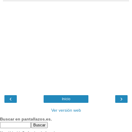
‹
›
Inicio
Ver versión web
Buscar en pantallazos.es.