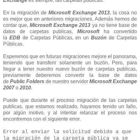
Exchange
es siempre, las carpetas públicas.
En la migración de
Microsoft Exchange 2013
, la cosa no
es mejor que en anteriores migraciones. Además hemos de
contar que,
Microsoft Exchange 2013
ya no tiene base de
datos de carpetas publicas,
Microsoft
ha convertido
la
EDB
de Carpetas Públicas, en un
Buzón
de Carpetas
Públicas.
Esperemos que en futuras migraciones mejore el panorama,
teniendo que transferir solamente un buzón. Pero, para
llegar a tener nuestro nuevo buzón de carpetas publicas,
previamente deberemos convertir la base de datos
de
Public Folders
de nuestro servidor
Microsoft Exchange
2007
o
2010
.
Puede que durante el proceso migración de las carpetas
publicas, que estamos realizado, hayamos tenido un fallo,
por algún motivo, y al intentar relanzar el proceso nos
encontremos con el siguiente error.
Error al enviar la solicitud debido a que
la migración de la carpeta pública ya se