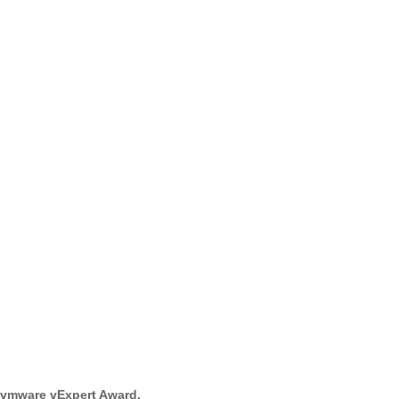
vmware vExpert Award.