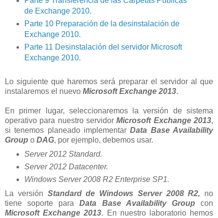
Parte 9 Transferencia de las Carpetas Públicas
de Exchange 2010.
Parte 10 Preparación de la desinstalación de
Exchange 2010.
Parte 11 Desinstalación del servidor Microsoft
Exchange 2010.
Lo siguiente que haremos será preparar el servidor al que
instalaremos el nuevo
Microsoft Exchange 2013
.
En primer lugar, seleccionaremos la versión de sistema
operativo para nuestro servidor
Microsoft Exchange 2013
,
si tenemos planeado implementar
Data Base Availability
Group
o
DAG
, por ejemplo, debemos usar.
Server 2012 Standard.
Server 2012 Datacenter.
Windows Server 2008 R2 Enterprise SP1.
La versión
Standard de Windows Server 2008 R2,
no
tiene soporte para
Data Base Availability Group
con
Microsoft Exchange 2013
.
En nuestro laboratorio hemos