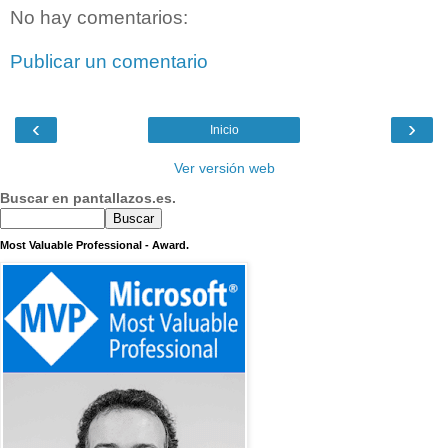
No hay comentarios:
Publicar un comentario
‹
›
Inicio
Ver versión web
Buscar en pantallazos.es.
Most Valuable Professional - Award.