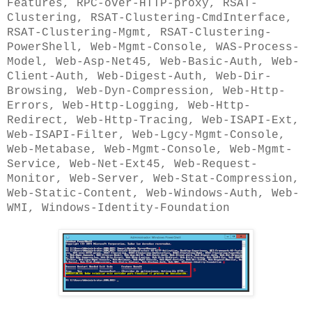
Features, RPC-over-HTTP-proxy, RSAT-
Clustering, RSAT-Clustering-CmdInterface,
RSAT-Clustering-Mgmt, RSAT-Clustering-
PowerShell, Web-Mgmt-Console, WAS-Process-
Model, Web-Asp-Net45, Web-Basic-Auth, Web-
Client-Auth, Web-Digest-Auth, Web-Dir-
Browsing, Web-Dyn-Compression, Web-Http-
Errors, Web-Http-Logging, Web-Http-
Redirect, Web-Http-Tracing, Web-ISAPI-Ext,
Web-ISAPI-Filter, Web-Lgcy-Mgmt-Console,
Web-Metabase, Web-Mgmt-Console, Web-Mgmt-
Service, Web-Net-Ext45, Web-Request-
Monitor, Web-Server, Web-Stat-Compression,
Web-Static-Content, Web-Windows-Auth, Web-
WMI, Windows-Identity-Foundation