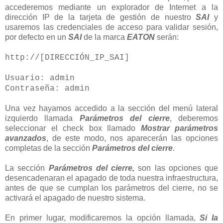
accederemos mediante un explorador de Internet a la
dirección IP de la tarjeta de gestión de nuestro
SAI
y
usaremos las credenciales de acceso para validar sesión,
por defecto en un
SAI
de la marca
EATON
serán:
http://[DIRECCIÓN_IP_SAI]
Usuario: admin
Contraseña: admin
Una vez hayamos accedido a la sección del menú lateral
izquierdo llamada
Parámetros del cierre
, deberemos
seleccionar el check box llamado
Mostrar parámetros
avanzados
, de este modo, nos aparecerán las opciones
completas de la sección
Parámetros del cierre
.
La sección
Parámetros del cierre,
son las opciones que
desencadenaran el apagado de toda nuestra infraestructura,
antes de que se cumplan los parámetros del cierre, no se
activará el apagado de nuestro sistema.
En primer lugar, modificaremos la opción llamada,
Si la