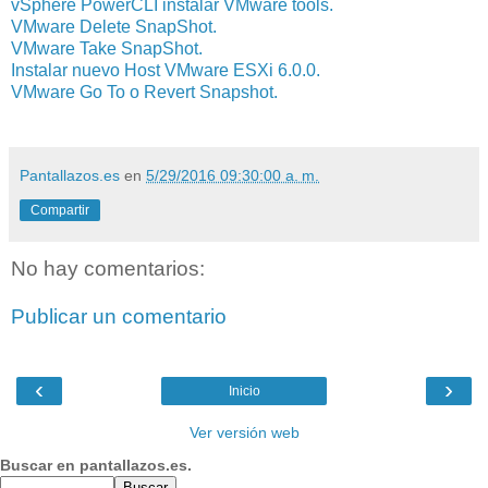
vSphere PowerCLI instalar VMware tools.
VMware Delete SnapShot.
VMware Take SnapShot.
Instalar nuevo Host VMware ESXi 6.0.0.
VMware Go To o Revert Snapshot.
Pantallazos.es
en
5/29/2016 09:30:00 a. m.
Compartir
No hay comentarios:
Publicar un comentario
‹
›
Inicio
Ver versión web
Buscar en pantallazos.es.