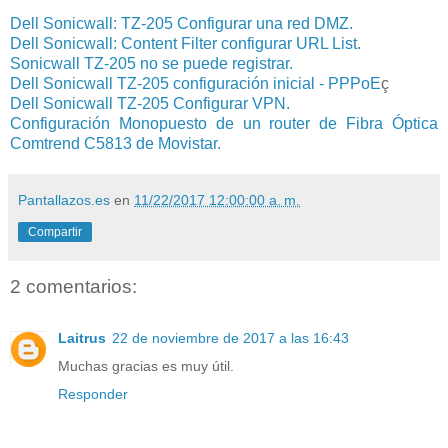
Dell Sonicwall: TZ-205 Configurar una red DMZ.
Dell Sonicwall: Content Filter configurar URL List.
Sonicwall TZ-205 no se puede registrar.
Dell Sonicwall TZ-205 configuración inicial - PPPoE
ç
Dell Sonicwall TZ-205 Configurar VPN.
Configuración Monopuesto de un router de Fibra Óptica
Comtrend C5813 de Movistar.
Pantallazos.es
en
11/22/2017 12:00:00 a. m.
Compartir
2 comentarios:
Laitrus
22 de noviembre de 2017 a las 16:43
Muchas gracias es muy útil.
Responder