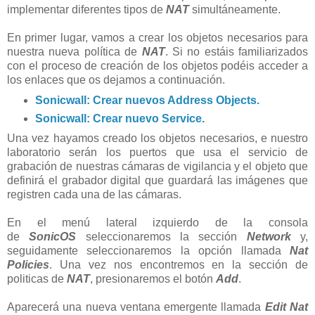
implementar diferentes tipos de
NAT
simultáneamente.
En primer lugar, vamos a crear los objetos necesarios para
nuestra nueva política de
NAT
. Si no estáis familiarizados
con el proceso de creación de los objetos podéis acceder a
los enlaces que os dejamos a continuación.
Sonicwall: Crear nuevos Address Objects.
Sonicwall: Crear nuevo Service.
Una vez hayamos creado los objetos necesarios, e nuestro
laboratorio serán los puertos que usa el servicio de
grabación de nuestras cámaras de vigilancia y el objeto que
definirá el grabador digital que guardará las imágenes que
registren cada una de las cámaras.
En el menú lateral izquierdo de la consola
de
SonicOS
seleccionaremos la sección
Network
y,
seguidamente seleccionaremos la opción llamada
Nat
Policies
. Una vez nos encontremos en la sección de
politicas de
NAT
, presionaremos el botón
Add
.
Aparecerá una nueva ventana emergente llamada
Edit Nat