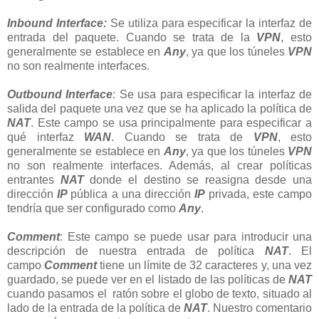
Inbound Interface:
Se utiliza para especificar la interfaz de
entrada del paquete. Cuando se trata de la
VPN
, esto
generalmente se establece en
Any
, ya que los túneles
VPN
no son realmente interfaces.
Outbound Interface
: Se usa para especificar la interfaz de
salida del paquete una vez que se ha aplicado la política de
NAT
. Este campo se usa principalmente para especificar a
qué interfaz
WAN
. Cuando se trata de
VPN
, esto
generalmente se establece en
Any
, ya que los túneles
VPN
no son realmente interfaces. Además, al crear políticas
entrantes
NAT
donde el destino se reasigna desde una
dirección
IP
pública a una dirección
IP
privada, este campo
tendría que ser configurado como
Any
.
Comment
: Este campo se puede usar para introducir una
descripción de nuestra entrada de política
NAT
. El
campo
Comment
tiene un límite de 32 caracteres y, una vez
guardado, se puede ver en el listado de las políticas de
NAT
cuando pasamos el ratón sobre el globo de texto, situado al
lado de la entrada de la política de
NAT
. Nuestro comentario