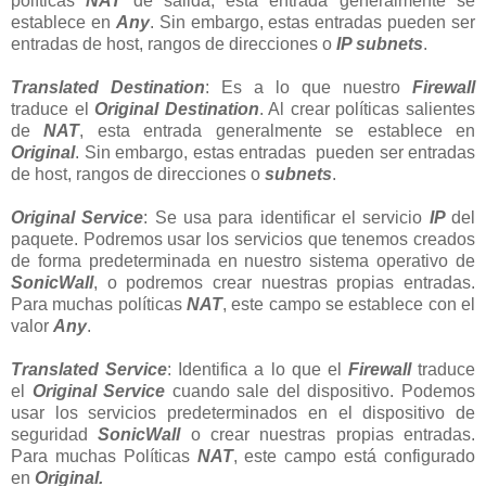
políticas
NAT
de salida, esta entrada generalmente se
establece en
Any
. Sin embargo, estas entradas pueden ser
entradas de host, rangos de direcciones o
IP subnets
.
Translated Destination
: Es a lo que nuestro
Firewall
traduce el
Original Destination
. Al crear políticas salientes
de
NAT
, esta entrada generalmente se establece en
Original
. Sin embargo, estas entradas pueden ser entradas
de host, rangos de direcciones o
subnets
.
Original Service
: Se usa para identificar el servicio
IP
del
paquete. Podremos usar los servicios que tenemos creados
de forma predeterminada en nuestro sistema operativo de
SonicWall
, o podremos crear nuestras propias entradas.
Para muchas políticas
NAT
, este campo se establece con el
valor
Any
.
Translated Service
: Identifica a lo que el
Firewall
traduce
el
Original Service
cuando sale del dispositivo. Podemos
usar los servicios predeterminados en el dispositivo de
seguridad
SonicWall
o crear nuestras propias entradas.
Para muchas Políticas
NAT
, este campo está configurado
en
Original.