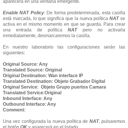
aparecerá en una ventana emergente.
Enable NAT Policy
: De forma predeterminada, esta casilla
está marcada, lo que significa que la nueva política
NAT
se
activa en el mismo momento en que se guarda. Para crear
una entrada de política
NAT
pero no activarla
inmediatamente, desmarcaremos la casilla.
En nuestro laboratorio las configuraciones serán las
siguientes:
Original Source: Any
Translated Source: Original
Original Destination: Wan interface IP
Translated Destination: Objeto Grabador Digital
Original Service: Objeto Grupo puertos Camara
Translated Service:Original
Inbound Interface: Any
Outbound Interface: Any
Comment:
Una vez configurada la nueva política de
NAT
, pulsaremos
el botón
OK
y aparecerá en el listado.