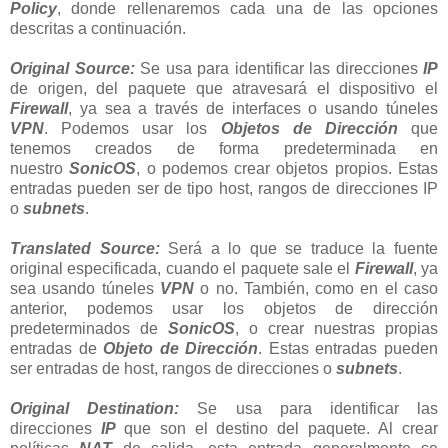
Policy
, donde rellenaremos cada una de las opciones
descritas a continuación.
Original Source:
Se usa para identificar las direcciones
IP
de origen, del paquete que atravesará el dispositivo el
Firewall
, ya sea a través de interfaces o usando túneles
VPN
. Podemos usar los
Objetos de Dirección
que
tenemos creados de forma predeterminada en
nuestro
SonicOS
, o podemos crear objetos propios. Estas
entradas pueden ser de tipo host, rangos de direcciones IP
o
subnets
.
Translated Source:
Será a lo que se
traduce la fuente
original especificada, cuando el paquete sale el
Firewall
, ya
sea usando túneles
VPN
o no. También, como en el caso
anterior, podemos usar los objetos de dirección
predeterminados de
SonicOS
, o crear nuestras propias
entradas de
Objeto de Dirección
. Estas entradas pueden
ser entradas de host, rangos de direcciones o
subnets
.
Original Destination:
Se usa para identificar las
direcciones
IP
que son el destino del paquete. Al crear