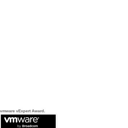
vmware vExpert Award.