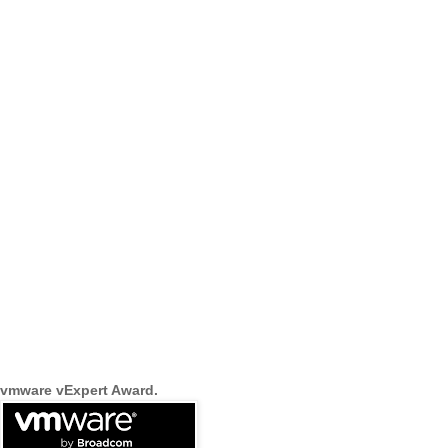
vmware vExpert Award.