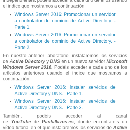
independientes, podéis acceder a cada uno de ellos usando
el indice que mostramos a continuación:
Windows Server 2016: Promocionar un servidor
a controlador de dominio de Active Directory. -
Parte 1.
Windows Server 2016: Promocionar un servidor
a controlador de dominio de Active Directory. -
Parte 2.
En nuestro anterior laboratorio, instalaremos los servicios
de
Active Directory
y
DNS
en un nuevo servidor
Microsoft
Windows Server 2016.
Podéis acceder a cada uno de los
artículos anteriores usando el indice que mostramos a
continuación:
Windows Server 2016: Instalar servicios de
Active Directory y DNS. - Parte 1.
Windows Server 2016: Instalar servicios de
Active Directory y DNS. - Parte 2.
También, podéis acceder al canal
de
YouTube
de
Pantallazos
.
es
, donde encontrareis un
vídeo tutorial en el que instalaremos los servicios de
Active