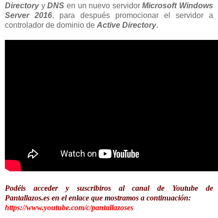
Directory
y
DNS
en un nuevo servidor
Microsoft Windows
Server 2016
, para después promocionar el servidor a
controlador de dominio de
Active Directory
.
Podéis acceder y suscribiros al canal de Youtube de
Pantallazos.es en el enlace que mostramos a continuación:
https://www.youtube.com/c/pantallazoses