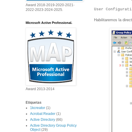
Award 2018-2019-2020-2021-
User Configurati
2022-2023-2024-2025.
Habilitaremos la direc
Microsoft Active Professional.
Award 2013-2014
Etiquetas
1kcreator
(1)
Acrobat Reader
(1)
Active Directory
(66)
Active Directory Group Policy
Object
(29)