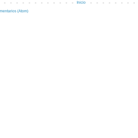
Inicio
mentarios (Atom)