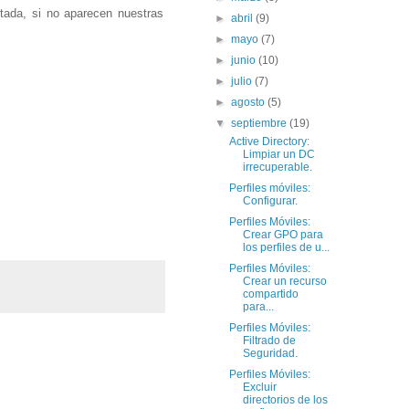
tada, si no aparecen nuestras
►
abril
(9)
►
mayo
(7)
►
junio
(10)
►
julio
(7)
►
agosto
(5)
▼
septiembre
(19)
Active Directory:
Limpiar un DC
irrecuperable.
Perfiles móviles:
Configurar.
Perfiles Móviles:
Crear GPO para
los perfiles de u...
Perfiles Móviles:
Crear un recurso
compartido
para...
Perfiles Móviles:
Filtrado de
Seguridad.
Perfiles Móviles:
Excluir
directorios de los