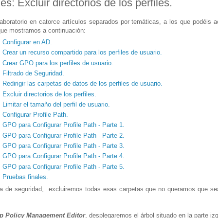
es: Excluir directorios de los perfiles.
aboratorio en catorce artículos separados por temáticas, a los que podéis 
que mostramos a continuación:
: Configurar en AD.
: Crear un recurso compartido para los perfiles de usuario.
: Crear GPO para los perfiles de usuario.
: Filtrado de Seguridad.
 Redirigir las carpetas de datos de los perfiles de usuario.
 Excluir directorios de los perfiles.
 Limitar el tamaño del perfil de usuario.
 Configurar Profile Path.
: GPO para Configurar Profile Path - Parte 1.
: GPO para Configurar Profile Path - Parte 2.
: GPO para Configurar Profile Path - Parte 3.
: GPO para Configurar Profile Path - Parte 4.
: GPO para Configurar Profile Path - Parte 5.
: Pruebas finales.
de seguridad, excluiremos todas esas carpetas que no queramos que sean
p Policy Management Editor
, desplegaremos el árbol situado en la parte iz