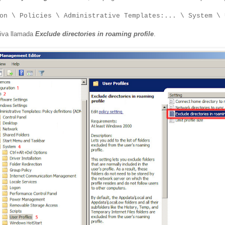
on \ Policies \ Administrative Templates:... \ System \ 
tiva llamada
Exclude directories in roaming profile
.