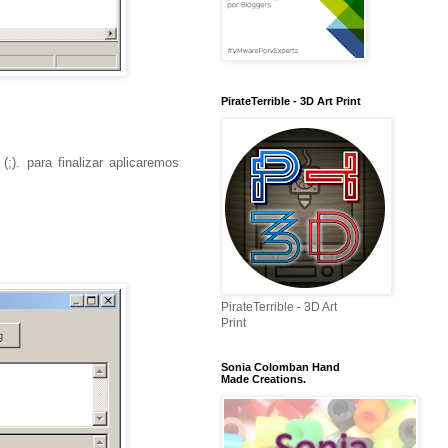
PirateTerrible - 3D Art Print
;). para finalizar aplicaremos
PirateTerrible - 3D Art
Print
Sonia Colomban Hand
Made Creations.