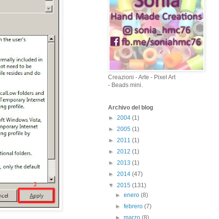
Creazioni - Arte - Pixel Art
- Beads mini.
Archivo del blog
►
2004
(1)
►
2005
(1)
►
2011
(1)
►
2012
(1)
►
2013
(1)
►
2014
(47)
▼
2015
(131)
►
enero
(8)
►
febrero
(7)
►
marzo
(8)